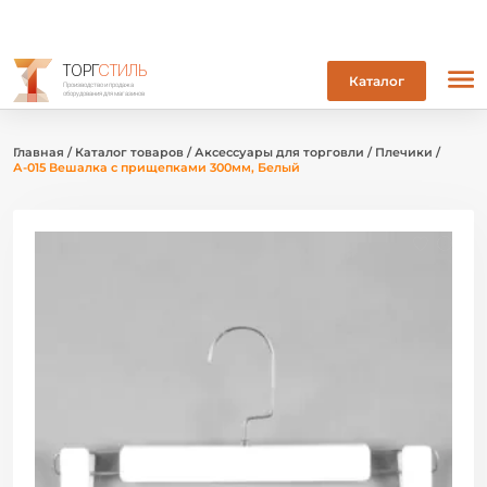
ТОРГ
СТИЛЬ
Каталог
Производство и продажа
оборудования для магазинов
Главная
/
Каталог товаров
/
Аксессуары для торговли
/
Плечики
/
А-015 Вешалка с прищепками 300мм, Белый