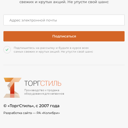
свежих и крутых акций. Не упусти свой шанс
Подпишитесь на рассылку и будьте в курсе всех
самых свежих и крутых акций. Не упусти свой шанс
ТОРГ
СТИЛЬ
Производство и продажа
оборудования для магазинов
© «ТоргСтиль», c 2007 года
Разработка сайта —
РА «Колибри»