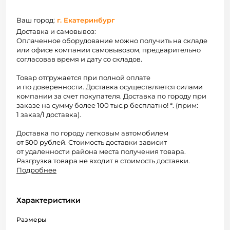
Ваш город:
г. Екатеринбург
Доставка и самовывоз:
Оплаченное оборудование можно получить на складе
или офисе компании самовывозом, предварительно
согласовав время и дату со складов.
Товар отгружается при полной оплате
и по доверенности. Доставка осуществляется силами
компании за счет покупателя. Доставка по городу при
заказе на сумму более 100 тыс.р бесплатно! *. (прим:
1 заказ/1 доставка).
Доставка по городу легковым автомобилем
от 500 рублей. Стоимость доставки зависит
от удаленности района места получения товара.
Разгрузка товара не входит в стоимость доставки.
Подробнее
Характеристики
Размеры