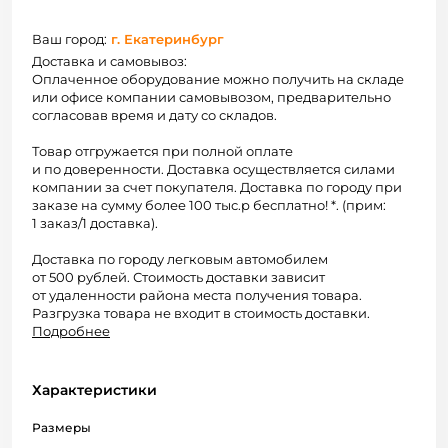
Ваш город:
г. Екатеринбург
Доставка и самовывоз:
Оплаченное оборудование можно получить на складе
или офисе компании самовывозом, предварительно
согласовав время и дату со складов.
Товар отгружается при полной оплате
и по доверенности. Доставка осуществляется силами
компании за счет покупателя. Доставка по городу при
заказе на сумму более 100 тыс.р бесплатно! *. (прим:
1 заказ/1 доставка).
Доставка по городу легковым автомобилем
от 500 рублей. Стоимость доставки зависит
от удаленности района места получения товара.
Разгрузка товара не входит в стоимость доставки.
Подробнее
Характеристики
Размеры