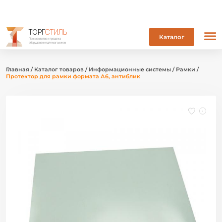
ТОРГ
СТИЛЬ
Каталог
Производство и продажа
оборудования для магазинов
Главная
/
Каталог товаров
/
Информационные системы
/
Рамки
/
Протектор для рамки формата А6, антиблик