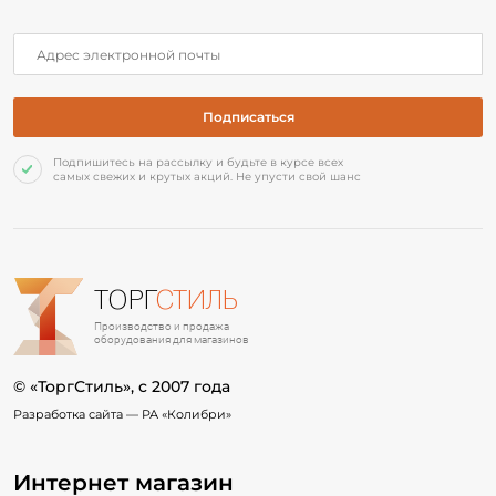
Подпишитесь на рассылку и будьте в курсе всех
самых свежих и крутых акций. Не упусти свой шанс
ТОРГ
СТИЛЬ
Производство и продажа
оборудования для магазинов
© «ТоргСтиль», c 2007 года
Разработка сайта —
РА «Колибри»
Интернет магазин