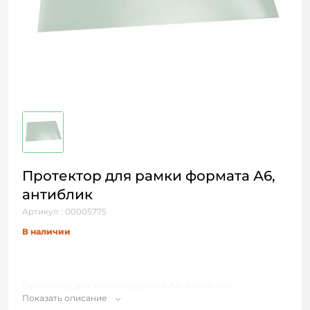
Протектор для рамки формата А6,
антиблик
Артикул : 00005775
В наличии
Протектор для рамки формата А6, антиблик
Показать описание