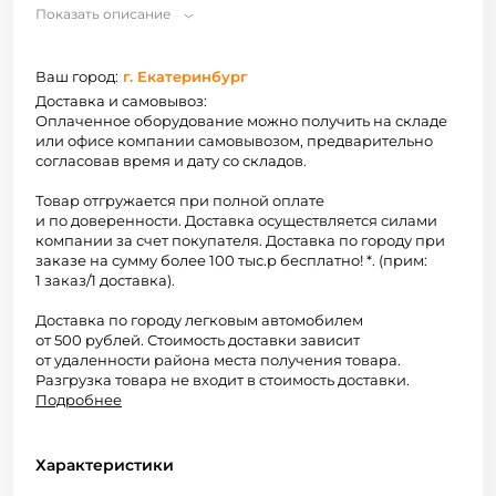
Показать описание
Ваш город:
г. Екатеринбург
Доставка и самовывоз:
Оплаченное оборудование можно получить на складе
или офисе компании самовывозом, предварительно
согласовав время и дату со складов.
Товар отгружается при полной оплате
и по доверенности. Доставка осуществляется силами
компании за счет покупателя. Доставка по городу при
заказе на сумму более 100 тыс.р бесплатно! *. (прим:
1 заказ/1 доставка).
Доставка по городу легковым автомобилем
от 500 рублей. Стоимость доставки зависит
от удаленности района места получения товара.
Разгрузка товара не входит в стоимость доставки.
Подробнее
Характеристики