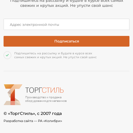
Подпишитесь на рассылку и будьте в курсе всех самых
свежих и крутых акций. Не упусти свой шанс
Подпишитесь на рассылку и будьте в курсе всех
самых свежих и крутых акций. Не упусти свой шанс
ТОРГ
СТИЛЬ
Производство и продажа
оборудования для магазинов
© «ТоргСтиль», c 2007 года
Разработка сайта —
РА «Колибри»