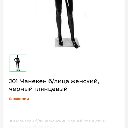
J01 Манекен б/лица женский,
черный глянцевый
В наличии
J01 Манекен б/лица женский, черный глянцевый
Рост 175 см., 86-65-86 см.