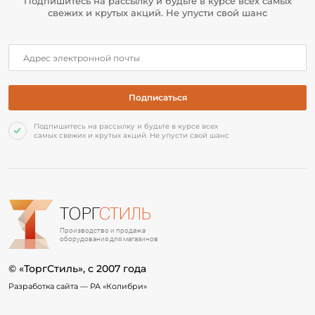
Подпишитесь на рассылку и будьте в курсе всех самых
свежих и крутых акций. Не упусти свой шанс
Подпишитесь на рассылку и будьте в курсе всех
самых свежих и крутых акций. Не упусти свой шанс
ТОРГ
СТИЛЬ
Производство и продажа
оборудования для магазинов
© «ТоргСтиль», c 2007 года
Разработка сайта —
РА «Колибри»