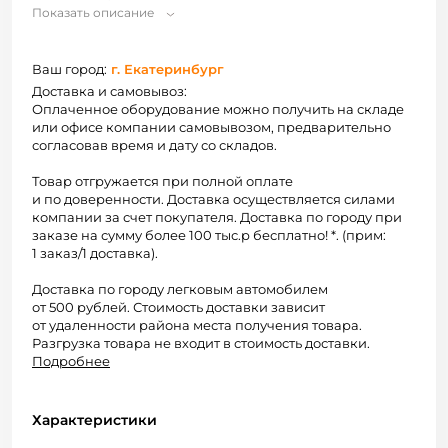
Показать описание
Ваш город:
г. Екатеринбург
Доставка и самовывоз:
Оплаченное оборудование можно получить на складе
или офисе компании самовывозом, предварительно
согласовав время и дату со складов.
Товар отгружается при полной оплате
и по доверенности. Доставка осуществляется силами
компании за счет покупателя. Доставка по городу при
заказе на сумму более 100 тыс.р бесплатно! *. (прим:
1 заказ/1 доставка).
Доставка по городу легковым автомобилем
от 500 рублей. Стоимость доставки зависит
от удаленности района места получения товара.
Разгрузка товара не входит в стоимость доставки.
Подробнее
Характеристики