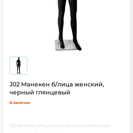
J02 Манекен б/лица женский,
черный глянцевый
В наличии
J02 Манекен б/лица женский, черный глянцевый
Рост 175 см., 86-65-86 см.