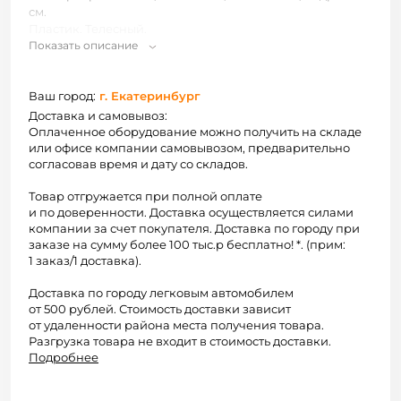
см.
Пластик. Телесный.
Показать описание
Ваш город:
г. Екатеринбург
Доставка и самовывоз:
Оплаченное оборудование можно получить на складе
или офисе компании самовывозом, предварительно
согласовав время и дату со складов.
Товар отгружается при полной оплате
и по доверенности. Доставка осуществляется силами
компании за счет покупателя. Доставка по городу при
заказе на сумму более 100 тыс.р бесплатно! *. (прим:
1 заказ/1 доставка).
Доставка по городу легковым автомобилем
от 500 рублей. Стоимость доставки зависит
от удаленности района места получения товара.
Разгрузка товара не входит в стоимость доставки.
Подробнее