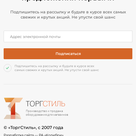
Подпишитесь на рассылку и будьте в курсе всех самых
свежих и крутых акций. Не упусти свой шанс
Подпишитесь на рассылку и будьте в курсе всех
самых свежих и крутых акций. Не упусти свой шанс
ТОРГ
СТИЛЬ
Производство и продажа
оборудования для магазинов
© «ТоргСтиль», c 2007 года
Разработка сайта —
РА «Колибри»