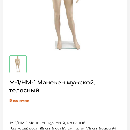
M-1/НМ-1 Манекен мужской,
телесный
В наличии
M-1/НМ-1 Манекен мужской, телесный
Размеры: рост 185 см, бюст 97 см, талия 76 см, бедра 94