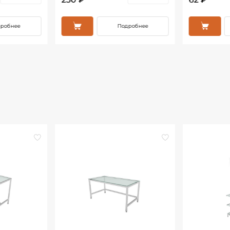
робнее
Подробнее