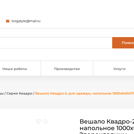
torgstyle@mail.ru
Наши работы
Производство
Услуги
ды
/
Серия Квадро
/
Вешало Квадро-2, для одежды, напольное 1000х640х1
Вешало Квадро-2
напольное 1000х