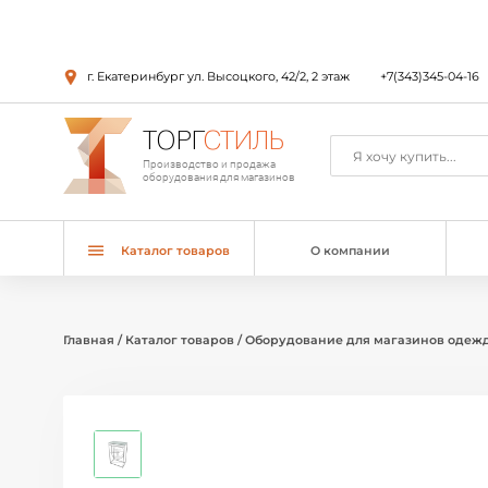
г. Екатеринбург ул. Высоцкого, 42/2, 2 этаж
+7(343)345-04-16
ТОРГ
СТИЛЬ
Производство и продажа
оборудования для магазинов
Каталог товаров
О компании
Главная
/
Каталог товаров
/
Оборудование для магазинов одеж