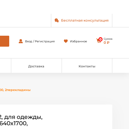
Бесплатная консультация
0
Сумма
Вход / Регистрация
Избранное
0 ₽
Доставка
Контакты
700, 2перекладины
, для одежды,
640х1700,