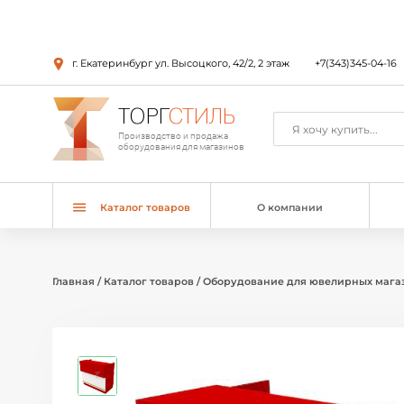
г. Екатеринбург ул. Высоцкого, 42/2, 2 этаж
+7(343)345-04-16
ТОРГ
СТИЛЬ
Производство и продажа
оборудования для магазинов
Каталог товаров
О компании
Главная
/
Каталог товаров
/
Оборудование для ювелирных мага