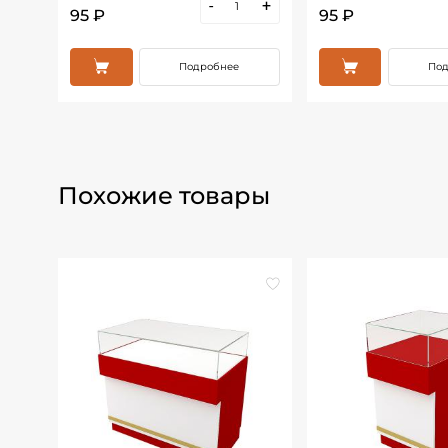
+
-
+
95 ₽
95 ₽
Подробнее
Под
Похожие товары