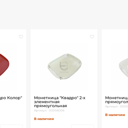
ро Колор"
Монетница "Квадро" 2-х
Монетница
элементная
прямоугол
прямоугольная
Артикул : 000
Артикул : 00006006
В наличии
В наличии