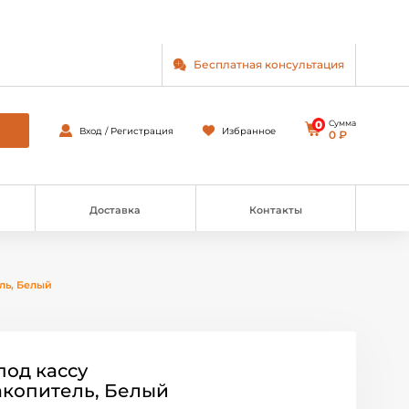
Бесплатная консультация
0
Сумма
Вход / Регистрация
Избранное
0 ₽
Доставка
Контакты
ль, Белый
од кассу
накопитель, Белый