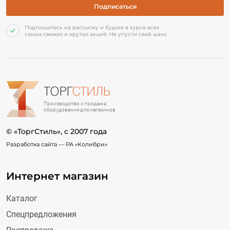
Подпишитесь на рассылку и будьте в курсе всех
самых свежих и крутых акций. Не упусти свой шанс
ТОРГ
СТИЛЬ
Производство и продажа
оборудования для магазинов
© «ТоргСтиль», c 2007 года
Разработка сайта —
РА «Колибри»
Интернет магазин
Каталог
Спецпредложения