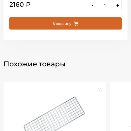
2160 ₽
-
+
В корзину
Похожие товары