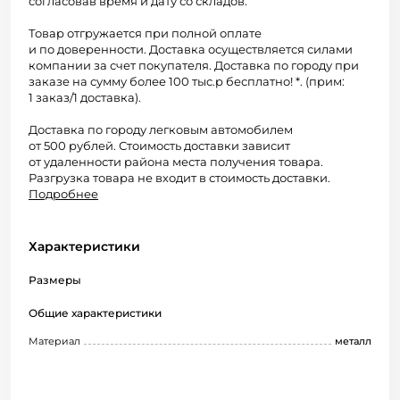
согласовав время и дату со складов.
Товар отгружается при полной оплате
и по доверенности. Доставка осуществляется силами
компании за счет покупателя. Доставка по городу при
заказе на сумму более 100 тыс.р бесплатно! *. (прим:
1 заказ/1 доставка).
Доставка по городу легковым автомобилем
от 500 рублей. Стоимость доставки зависит
от удаленности района места получения товара.
Разгрузка товара не входит в стоимость доставки.
Подробнее
Характеристики
Размеры
Общие характеристики
Материал
металл