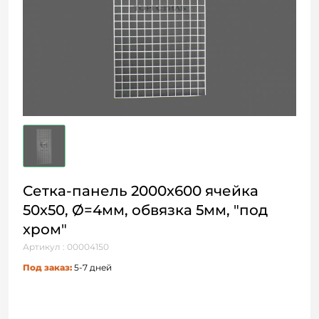
Сетка-панель 2000х600 ячейка
50х50, Ø=4мм, обвязка 5мм, "под
хром"
Артикул : 00004150
Под заказ:
5-7 дней