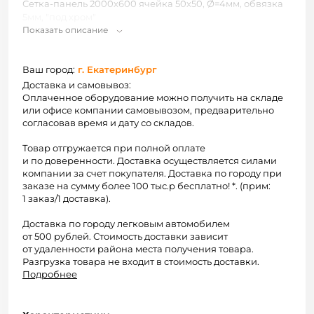
Сетка-панель 2000х600 ячейка 50х50, Ø=4мм, обвязка
5мм, "под хром"
Показать описание
Ваш город:
г. Екатеринбург
Доставка и самовывоз:
Оплаченное оборудование можно получить на складе
или офисе компании самовывозом, предварительно
согласовав время и дату со складов.
Товар отгружается при полной оплате
и по доверенности. Доставка осуществляется силами
компании за счет покупателя. Доставка по городу при
заказе на сумму более 100 тыс.р бесплатно! *. (прим:
1 заказ/1 доставка).
Доставка по городу легковым автомобилем
от 500 рублей. Стоимость доставки зависит
от удаленности района места получения товара.
Разгрузка товара не входит в стоимость доставки.
Подробнее