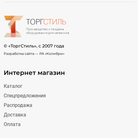
ТОРГ
СТИЛЬ
Производство и продажа
оборудования для магазинов
© «ТоргСтиль», c 2007 года
Разработка сайта —
РА «Колибри»
Интернет магазин
Каталог
Спецпредложения
Распродажа
Доставка
Оплата