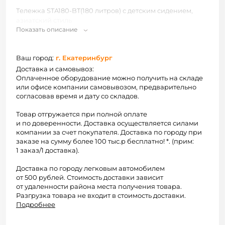
Тележка STA180-BT(180 литров) с детским сидением,
азиатский стиль
Показать описание
Ваш город:
г. Екатеринбург
Доставка и самовывоз:
Оплаченное оборудование можно получить на складе
или офисе компании самовывозом, предварительно
согласовав время и дату со складов.
Товар отгружается при полной оплате
и по доверенности. Доставка осуществляется силами
компании за счет покупателя. Доставка по городу при
заказе на сумму более 100 тыс.р бесплатно! *. (прим:
1 заказ/1 доставка).
Доставка по городу легковым автомобилем
от 500 рублей. Стоимость доставки зависит
от удаленности района места получения товара.
Разгрузка товара не входит в стоимость доставки.
Подробнее