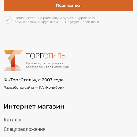
Подпишитесь на рассылку и будьте в курсе всех
самых свежих и крутых акций. Не упусти свой шанс
ТОРГ
СТИЛЬ
Производство и продажа
оборудования для магазинов
© «ТоргСтиль», c 2007 года
Разработка сайта —
РА «Колибри»
Интернет магазин
Каталог
Спецпредложения