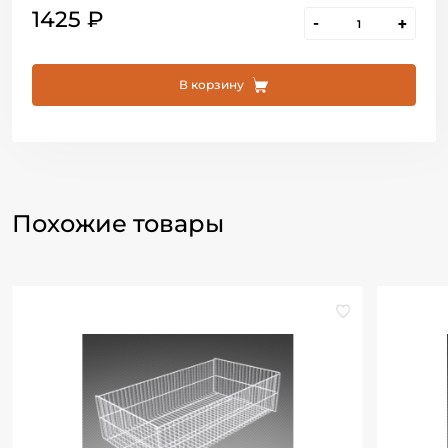
1425 ₽
-
+
В корзину
Похожие товары