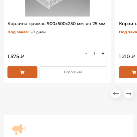
Корзина прямая 900х500х250 мм, яч 25 мм
Корзина
Под заказ:
5-7 дней
Под зака
-
+
1 575 ₽
1 210 ₽
Подробнее