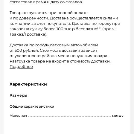
согласовав время и дату со складов.
Товар отгружается при полной оплате
и по доверенности. Доставка осуществляется силами
компании за счет покупателя. Доставка по городу при
заказе на сумму более 100 тыс.р бесплатно! *. (прим:
1 заказ/1 доставка).
Доставка по городу легковым автомобилем
от 500 рублей. Стоимость доставки зависит
от удаленности района места получения товара.
Разгрузка товара не входит в стоимость доставки.
Подробнее
Характеристики
Размеры
Общие характеристики
Материал
металл