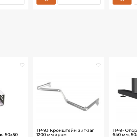
ТР-93 Кронштейн зиг-заг
ТР-9- Опо
я 50х50
1200 мм хром
640 мм, 50