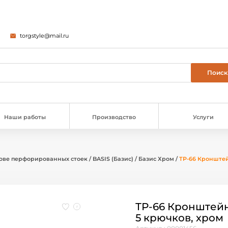
torgstyle@mail.ru
Наши работы
Производство
Услуги
ове перфорированных стоек
/
BASIS (Базис)
/
Базис Хром
/
ТР-66 Кронштей
ТР-66 Кронштейн
5 крючков, хром