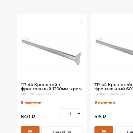
ТР-44 Кронштейн
ТР-44 Кронштей
ром
фронтальный 1200мм, хром
фронтальный 60
Артикул : 00001457
Артикул : 00001459
В наличии
В наличии
+
-
+
840 ₽
515 ₽
Подробнее
Под