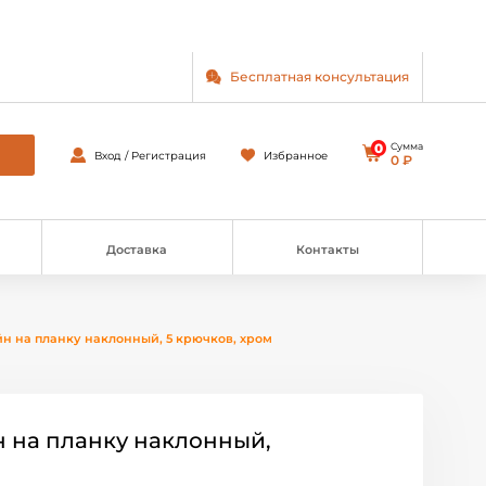
Бесплатная консультация
0
Сумма
Вход / Регистрация
Избранное
0 ₽
Доставка
Контакты
н на планку наклонный, 5 крючков, хром
 на планку наклонный,