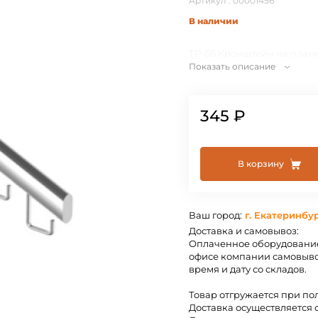
Артикул : 00001456
В наличии
ТР-66 Кронштейн на планк
Показать описание
345 ₽
В корзину
Ваш город:
г. Екатеринбу
Доставка и самовывоз:
Оплаченное оборудование
офисе компании самовыво
время и дату со складов.
Товар отгружается при по
Доставка осуществляется 