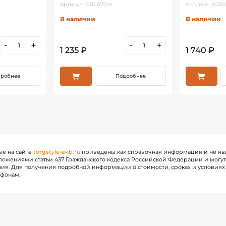
Артикул : 00007014
Артикул : 000
В наличии
В наличии
-
+
-
+
1 235 ₽
1 740 ₽
робнее
Подробнее
ые на сайте
torgstyle-ekb.ru
приведены как справочная информация и не яв
ожениями статьи 437 Гражданского кодекса Российской Федерации и могу
ия. Для получения подробной информации о стоимости, сроках и условиях 
ефонам.