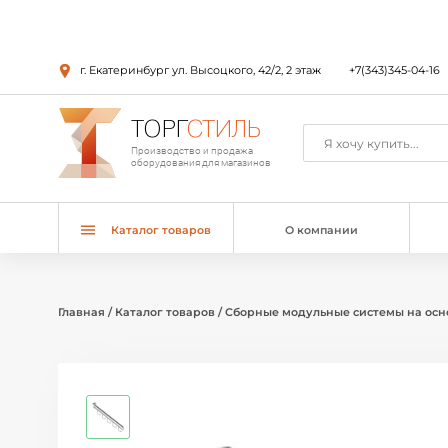
г. Екатеринбург ул. Высоцкого, 42/2, 2 этаж
+7(343)345-04-16
ТОРГ
СТИЛЬ
Производство и продажа
оборудования для магазинов
Каталог товаров
О компании
Главная
/
Каталог товаров
/
Сборные модульные системы на осн