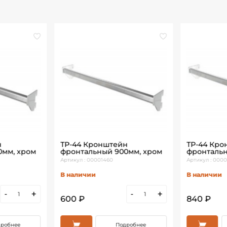
н
ТР-44 Кронштейн
ТР-44 Кро
0мм, хром
фронтальный 900мм, хром
фронтальн
Артикул : 00001460
Артикул : 0000
В наличии
В наличии
-
+
-
+
600 ₽
840 ₽
робнее
Подробнее