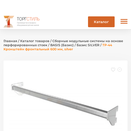
ТОРГ
СТИЛЬ
Каталог
Производство и продажа
оборудования для магазинов
Главная
/
Каталог товаров
/
Сборные модульные системы на основе
перфорированных стоек
/
BASIS (Базис)
/
Базис SILVER
/
ТР-44
Кронштейн фронтальный 600 мм, silver