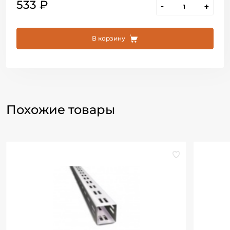
533 ₽
-
+
В корзину
Похожие товары