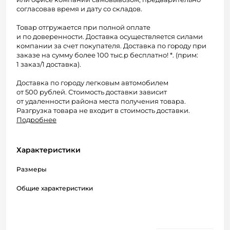
согласовав время и дату со складов.
Товар отгружается при полной оплате
и по доверенности. Доставка осуществляется силами
компании за счет покупателя. Доставка по городу при
заказе на сумму более 100 тыс.р бесплатно! *. (прим:
1 заказ/1 доставка).
Доставка по городу легковым автомобилем
от 500 рублей. Стоимость доставки зависит
от удаленности района места получения товара.
Разгрузка товара не входит в стоимость доставки.
Подробнее
Характеристики
Размеры
Общие характеристики