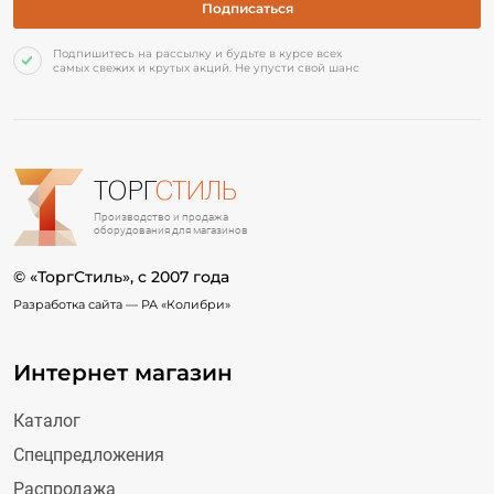
Подпишитесь на рассылку и будьте в курсе всех
самых свежих и крутых акций. Не упусти свой шанс
ТОРГ
СТИЛЬ
Производство и продажа
оборудования для магазинов
© «ТоргСтиль», c 2007 года
Разработка сайта —
РА «Колибри»
Интернет магазин
Каталог
Спецпредложения
Распродажа