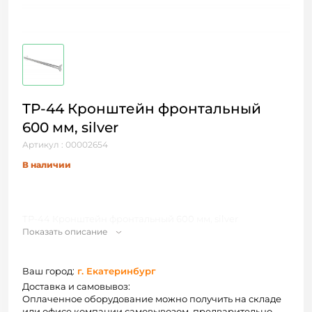
ТР-44 Кронштейн фронтальный
600 мм, silver
Артикул : 00002654
В наличии
ТР-44 Кронштейн фронтальный 600 мм, silver
Показать описание
Ваш город:
г. Екатеринбург
Доставка и самовывоз:
Оплаченное оборудование можно получить на складе
или офисе компании самовывозом, предварительно