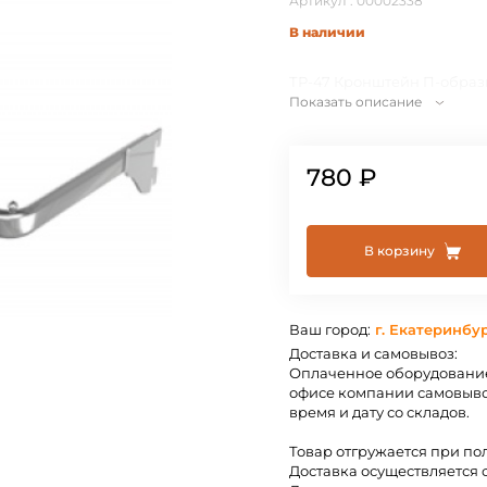
Артикул : 00002338
В наличии
ТР-47 Кронштейн П-образн
Показать описание
780 ₽
В корзину
Ваш город:
г. Екатеринбу
Доставка и самовывоз:
Оплаченное оборудование
офисе компании самовыво
время и дату со складов.
Товар отгружается при по
Доставка осуществляется 