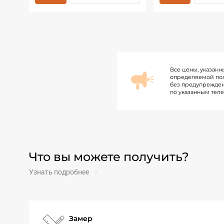
Все цены, указанн
определяемой пол
без предупрежден
по указанным тел
Что вы можете получить?
Узнать подробнее
Замер