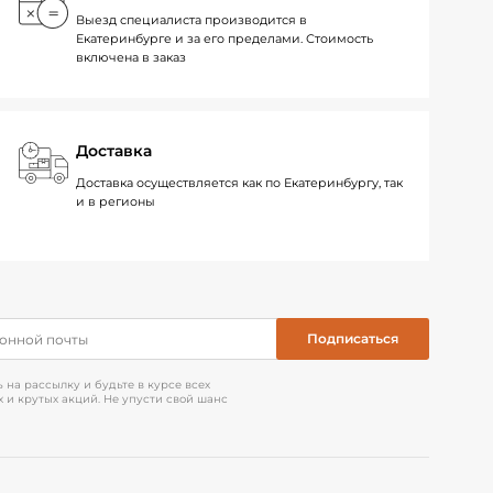
Выезд специалиста производится в
Екатеринбурге и за его пределами. Стоимость
включена в заказ
Доставка
Доставка осуществляется как по Екатеринбургу, так
и в регионы
на рассылку и будьте в курсе всех
 и крутых акций. Не упусти свой шанс