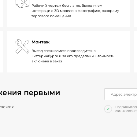
Рабочий чертеж бесплатно. Выполняем
интеграцию 3D модели в фотографию, панораму
торгового помещения
Монтаж
Выезд специалиста производится в
Екатеринбурге и за его пределами. Стоимость
включена в заказ
жения первыми
свежих
Подпишитесь 
самых свежих