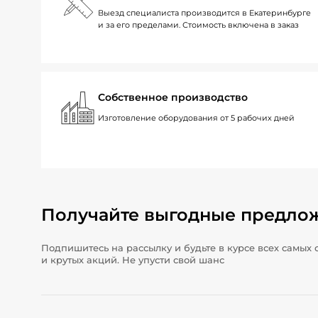
Выезд специалиста производится в Екатеринбурге
и за его пределами. Стоимость включена в заказ
Собственное производство
Изготовление оборудования от 5 рабочих дней
Получайте выгодные предло
Подпишитесь на рассылку и будьте в курсе всех самых 
и крутых акций. Не упусти свой шанс