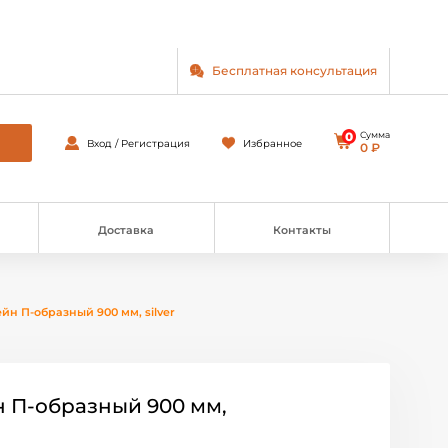
Бесплатная консультация
0
Сумма
Вход / Регистрация
Избранное
0 ₽
Доставка
Контакты
йн П-образный 900 мм, silver
 П-образный 900 мм,