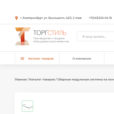
г. Екатеринбург ул. Высоцкого, 42/2, 2 этаж
+7(343)345-04-16
ТОРГ
СТИЛЬ
Производство и продажа
оборудования для магазинов
Каталог товаров
О компании
Главная
/
Каталог товаров
/
Сборные модульные системы на осн