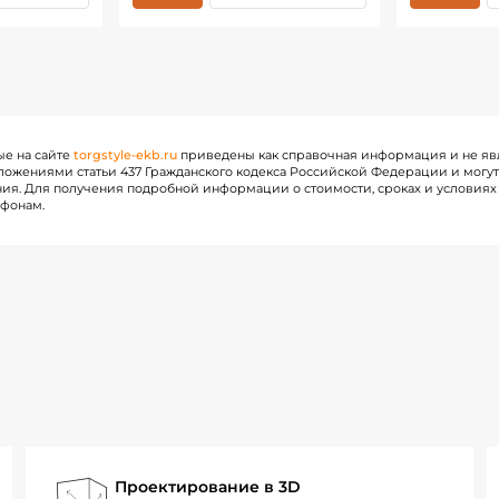
ые на сайте
torgstyle-ekb.ru
приведены как справочная информация и не яв
ожениями статьи 437 Гражданского кодекса Российской Федерации и могу
ия. Для получения подробной информации о стоимости, сроках и условиях 
ефонам.
Проектирование в 3D