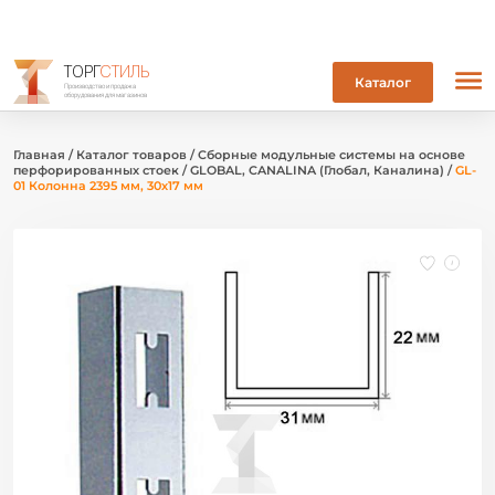
ТОРГ
СТИЛЬ
Каталог
Производство и продажа
оборудования для магазинов
Главная
/
Каталог товаров
/
Сборные модульные системы на основе
перфорированных стоек
/
GLOBAL, CANALINA (Глобал, Каналина)
/
GL-
01 Колонна 2395 мм, 30х17 мм