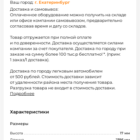
Ваш город:
г. Екатеринбург
Доставка и самовывоз:
Оплаченное оборудование можно получить на складе
или офисе компании самовывозом, предварительно
согласовав время и дату со складов.
Товар отгружается при полной оплате
и по доверенности. Доставка осуществляется силами
компании за счет покупателя. Доставка по городу при
заказе на сумму более 100 тыс.р бесплатно! *. (прим:
1 заказ/1 доставка).
Доставка по городу легковым автомобилем
от 500 рублей. Стоимость доставки зависит
от удаленности района места получения товара.
Разгрузка товара не входит в стоимость доставки.
Подробнее
Характеристики
Размеры
Высота
17 мм
Длинна
2395 мм