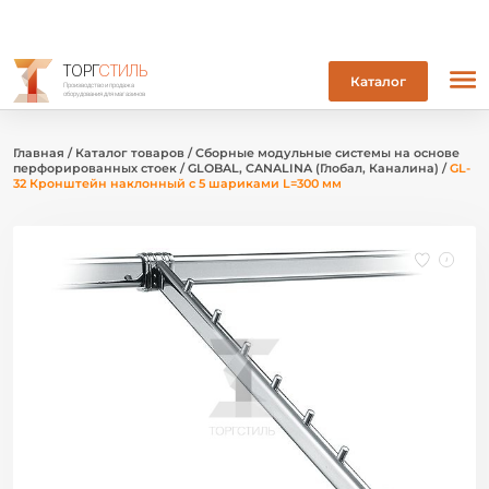
ТОРГ
СТИЛЬ
Каталог
Производство и продажа
оборудования для магазинов
Главная
/
Каталог товаров
/
Сборные модульные системы на основе
перфорированных стоек
/
GLOBAL, CANALINA (Глобал, Каналина)
/
GL-
32 Кронштейн наклонный с 5 шариками L=300 мм