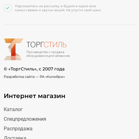
Подпишитесь на рассылку и будьте в курсе всех
самых свежих и крутых акций. Не упусти свой шанс
ТОРГ
СТИЛЬ
Производство и продажа
оборудования для магазинов
© «ТоргСтиль», c 2007 года
Разработка сайта —
РА «Колибри»
Интернет магазин
Каталог
Спецпредложения
Распродажа
Доставка