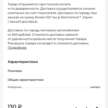
Товар отгружается при полной оплате
и по доверенности. Доставка осуществляется силами
компании за счет покупателя. Доставка по городу при
заказе на сумму более 100 тыс.р бесплатно! *. (прим:
1 заказ/1 доставка).
Доставка по городу легковым автомобилем
от 500 рублей. Стоимость доставки зависит
от удаленности района места получения товара.
Разгрузка товара не входит в стоимость доставки.
Подробнее
Характеристики
Размеры
Общие характеристики
Материал
металл
130 ₽
-
+