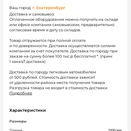
Ваш город:
г. Екатеринбург
Доставка и самовывоз:
Оплаченное оборудование можно получить на складе
или офисе компании самовывозом, предварительно
согласовав время и дату со складов.
Товар отгружается при полной оплате
и по доверенности. Доставка осуществляется силами
компании за счет покупателя. Доставка по городу при
заказе на сумму более 100 тыс.р бесплатно! *. (прим:
1 заказ/1 доставка).
Доставка по городу легковым автомобилем
от 500 рублей. Стоимость доставки зависит
от удаленности района места получения товара.
Разгрузка товара не входит в стоимость доставки.
Подробнее
Характеристики
Размеры
Длинна
1200 мм