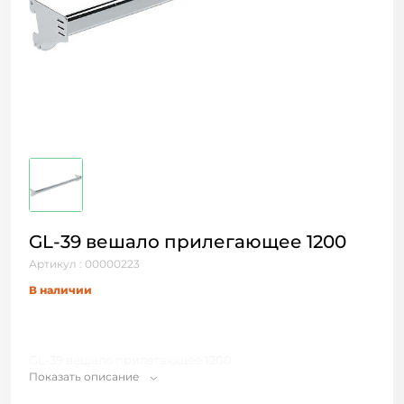
GL-39 вешало прилегающее 1200
Артикул : 00000223
В наличии
GL-39 вешало прилегающее 1200
Показать описание