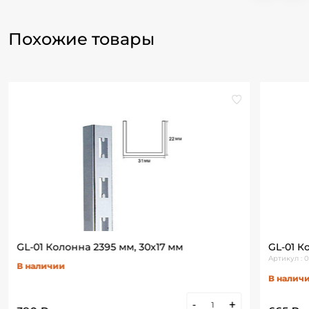
Похожие товары
GL-01 Колонна 2395 мм, 30х17 мм
GL-01 К
Артикул :
В наличии
В налич
-
+