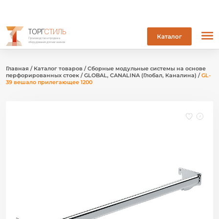
ТОРГ
СТИЛЬ
Каталог
Производство и продажа
оборудования для магазинов
Главная
/
Каталог товаров
/
Сборные модульные системы на основе
перфорированных стоек
/
GLOBAL, CANALINA (Глобал, Каналина)
/
GL-
39 вешало прилегающее 1200