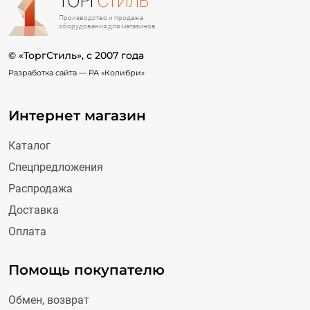
ТОРГ
СТИЛЬ
Производство и продажа
оборудования для магазинов
© «ТоргСтиль», c 2007 года
Разработка сайта —
РА «Колибри»
Интернет магазин
Каталог
Спецпредложения
Распродажа
Доставка
Оплата
Помощь покупателю
Обмен, возврат