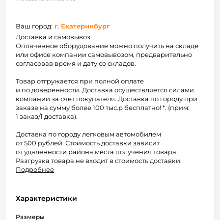
Ваш город:
г. Екатеринбург
Доставка и самовывоз:
Оплаченное оборудование можно получить на складе
или офисе компании самовывозом, предварительно
согласовав время и дату со складов.
Товар отгружается при полной оплате
и по доверенности. Доставка осуществляется силами
компании за счет покупателя. Доставка по городу при
заказе на сумму более 100 тыс.р бесплатно! *. (прим:
1 заказ/1 доставка).
Доставка по городу легковым автомобилем
от 500 рублей. Стоимость доставки зависит
от удаленности района места получения товара.
Разгрузка товара не входит в стоимость доставки.
Подробнее
Характеристики
Размеры