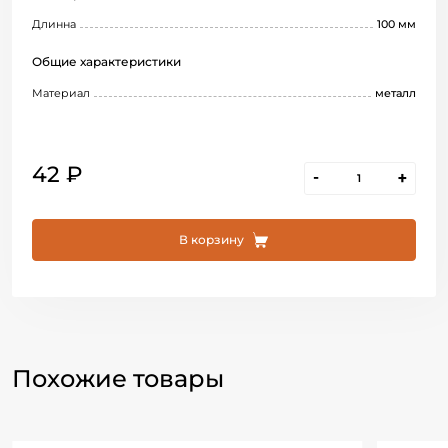
Длинна
100 мм
Общие характеристики
Материал
металл
42 ₽
-
+
В корзину
Похожие товары