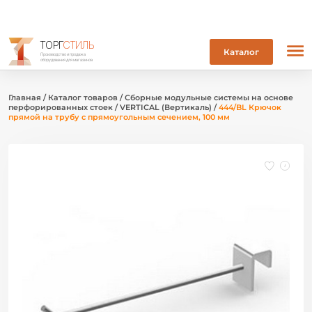
ТОРГ
СТИЛЬ
Каталог
Производство и продажа
оборудования для магазинов
Главная
/
Каталог товаров
/
Сборные модульные системы на основе
перфорированных стоек
/
VERTICAL (Вертикаль)
/
444/BL Крючок
прямой на трубу с прямоугольным сечением, 100 мм