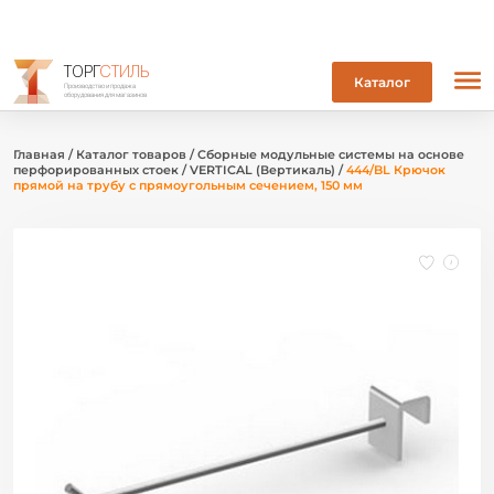
ТОРГ
СТИЛЬ
Каталог
Производство и продажа
оборудования для магазинов
Главная
/
Каталог товаров
/
Сборные модульные системы на основе
перфорированных стоек
/
VERTICAL (Вертикаль)
/
444/BL Крючок
прямой на трубу с прямоугольным сечением, 150 мм