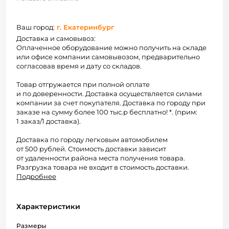
Ваш город:
г. Екатеринбург
Доставка и самовывоз:
Оплаченное оборудование можно получить на складе
или офисе компании самовывозом, предварительно
согласовав время и дату со складов.
Товар отгружается при полной оплате
и по доверенности. Доставка осуществляется силами
компании за счет покупателя. Доставка по городу при
заказе на сумму более 100 тыс.р бесплатно! *. (прим:
1 заказ/1 доставка).
Доставка по городу легковым автомобилем
от 500 рублей. Стоимость доставки зависит
от удаленности района места получения товара.
Разгрузка товара не входит в стоимость доставки.
Подробнее
Характеристики
Размеры