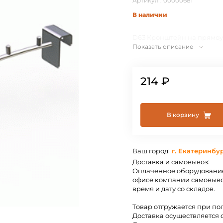
Артикул : 00000681
В наличии
D63 Кронштейн на прямоуг
Показать описание
214 ₽
В корзину
Ваш город:
г. Екатеринбу
Доставка и самовывоз:
Оплаченное оборудование
офисе компании самовыво
время и дату со складов.
Товар отгружается при по
Доставка осуществляется 