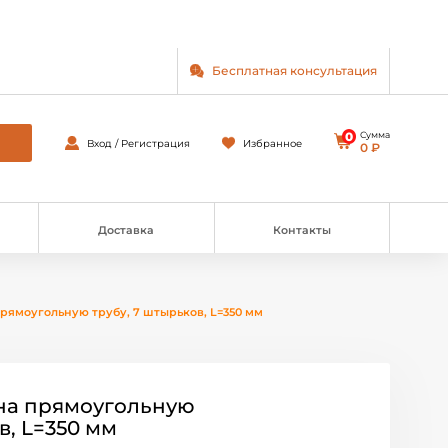
Бесплатная консультация
0
Сумма
Вход / Регистрация
Избранное
0 ₽
Доставка
Контакты
рямоугольную трубу, 7 штырьков, L=350 мм
на прямоугольную
в, L=350 мм