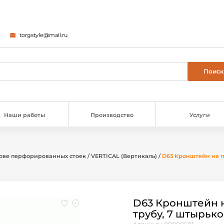
torgstyle@mail.ru
Наши работы
Производство
Услуги
ове перфорированных стоек
/
VERTICAL (Вертикаль)
/
D63 Кронштейн на п
D63 Кронштейн 
трубу, 7 штырько