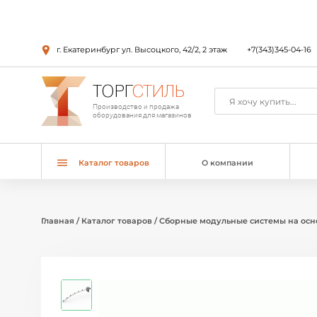
г. Екатеринбург ул. Высоцкого, 42/2, 2 этаж
+7(343)345-04-16
ТОРГ
СТИЛЬ
Производство и продажа
оборудования для магазинов
Каталог товаров
О компании
Главная
/
Каталог товаров
/
Сборные модульные системы на осн