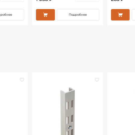
робнее
Подробнее