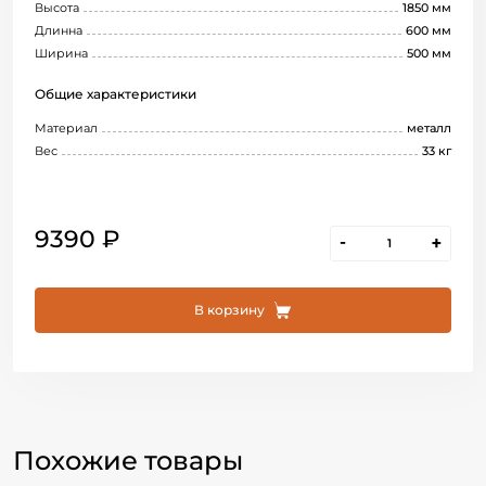
Высота
1850 мм
Длинна
600 мм
Ширина
500 мм
Общие характеристики
Материал
металл
Вес
33 кг
9390 ₽
-
+
В корзину
Похожие товары