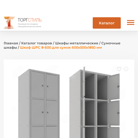
ТОРГ
СТИЛЬ
Каталог
Производство и продажа
оборудования для магазинов
Главная
/
Каталог товаров
/
Шкафы металлические
/
Сумочные
шкафы
/
Шкаф ШРС 8-600 для сумок 600х500х1850 мм