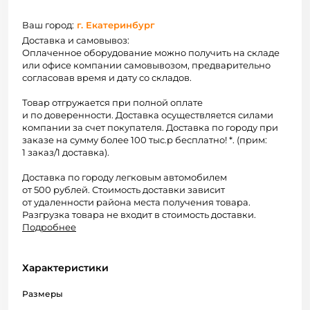
Ваш город:
г. Екатеринбург
Доставка и самовывоз:
Оплаченное оборудование можно получить на складе
или офисе компании самовывозом, предварительно
согласовав время и дату со складов.
Товар отгружается при полной оплате
и по доверенности. Доставка осуществляется силами
компании за счет покупателя. Доставка по городу при
заказе на сумму более 100 тыс.р бесплатно! *. (прим:
1 заказ/1 доставка).
Доставка по городу легковым автомобилем
от 500 рублей. Стоимость доставки зависит
от удаленности района места получения товара.
Разгрузка товара не входит в стоимость доставки.
Подробнее
Характеристики
Размеры