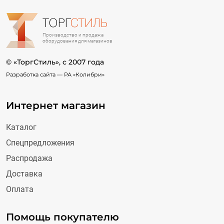
ТОРГ
СТИЛЬ
Производство и продажа
оборудования для магазинов
© «ТоргСтиль», c 2007 года
Разработка сайта —
РА «Колибри»
Интернет магазин
Каталог
Спецпредложения
Распродажа
Доставка
Оплата
Помощь покупателю