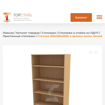
ТОРГ
СТИЛЬ
Каталог
Производство и продажа
оборудования для магазинов
Главная
/
Каталог товаров
/
Стеллажи
/
Стеллажи и стойки из ЛДСП
/
Пристенные стеллажи
/
Стеллаж 900х350х2050, 5 прямых полок, Белый