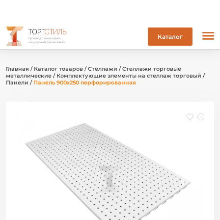
ТОРГ
СТИЛЬ
Каталог
Производство и продажа
оборудования для магазинов
Главная
/
Каталог товаров
/
Стеллажи
/
Стеллажи торговые
металлические
/
Комплектующие элементы на стеллаж торговый
/
Панели
/
Панель 900х250 перфорированная