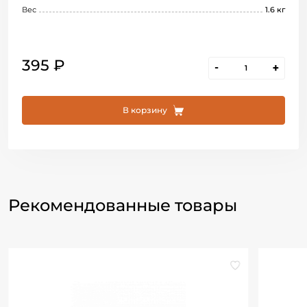
Вес
1.6 кг
395 ₽
-
+
В корзину
Рекомендованные товары