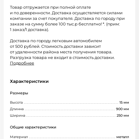
Товар отгружается при полной оплате
и по доверенности. Доставка осуществляется силами
компании за счет покупателя. Доставка по городу при
заказе на сумму более 100 тыс.р бесплатно! *. (прим:
1 заказ/1 доставка).
Доставка по городу легковым автомобилем
от 500 рублей. Стоимость доставки зависит
от удаленности района места получения товара.
Разгрузка товара не входит в стоимость доставки.
Подробнее
Характеристики
Размеры
Высота
15 мм
Длинна
900 мм
Ширина
250 мм
Общие характеристики
Материал
металл