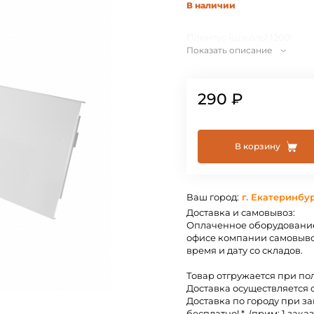
В наличии
Плинтус (цоколь) 1200
Показать описание
290 ₽
В корзину
Ваш город:
г. Екатеринбу
Доставка и самовывоз:
Оплаченное оборудование
офисе компании самовыво
время и дату со складов.
Товар отгружается при по
Доставка осуществляется 
Доставка по городу при за
бесплатно! *. (прим: 1 заказ