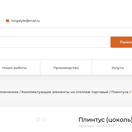
torgstyle@mail.ru
Наши работы
Производство
Услуги
аллические
/
Комплектующие элементы на стеллаж торговый
/
Плинтуса
/
Плинтус (цоколь)
Артикул : 00002293