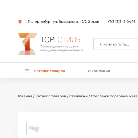
г. Екатеринбург ул. Высоцкого, 42/2, 2 этаж
+7(343)345-04-16
ТОРГ
СТИЛЬ
Производство и продажа
оборудования для магазинов
Каталог товаров
О компании
Главная
/
Каталог товаров
/
Стеллажи
/
Стеллажи торговые мет