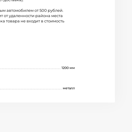
вым автомобилем от 500 рублей.
ит от удаленности района места
ка товара не входит в стоимость
1200 мм
металл