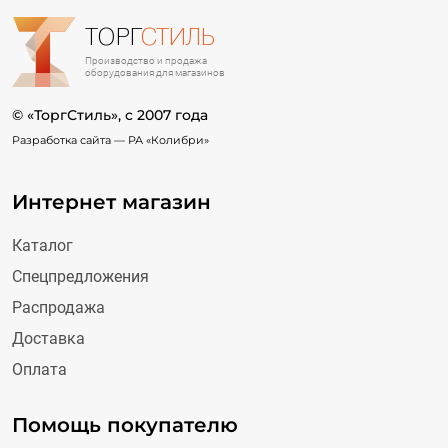
ТОРГ
СТИЛЬ
Производство и продажа
оборудования для магазинов
© «ТоргСтиль», c 2007 года
Разработка сайта —
РА «Колибри»
Интернет магазин
Каталог
Спецпредложения
Распродажа
Доставка
Оплата
Помощь покупателю