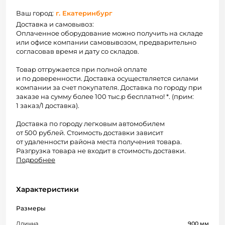
Ваш город:
г. Екатеринбург
Доставка и самовывоз:
Оплаченное оборудование можно получить на складе
или офисе компании самовывозом, предварительно
согласовав время и дату со складов.
Товар отгружается при полной оплате
и по доверенности. Доставка осуществляется силами
компании за счет покупателя. Доставка по городу при
заказе на сумму более 100 тыс.р бесплатно! *. (прим:
1 заказ/1 доставка).
Доставка по городу легковым автомобилем
от 500 рублей. Стоимость доставки зависит
от удаленности района места получения товара.
Разгрузка товара не входит в стоимость доставки.
Подробнее
Характеристики
Размеры
Длинна
900 мм