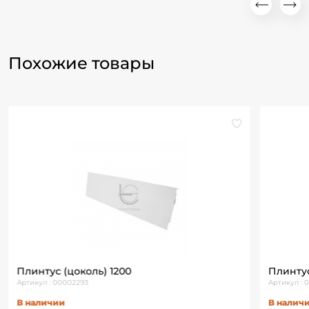
Похожие товары
Плинтус (цоколь) 1200
Плинтус
Артикул : 00002293
Артикул :
В наличии
В налич