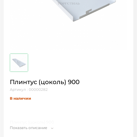
Плинтус (цоколь) 900
Артикул : 00000282
В наличии
Плинтус (цоколь) 900
Показать описание