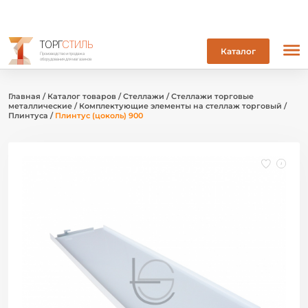
ТОРГ
СТИЛЬ
Каталог
Производство и продажа
оборудования для магазинов
Главная
/
Каталог товаров
/
Стеллажи
/
Стеллажи торговые
металлические
/
Комплектующие элементы на стеллаж торговый
/
Плинтуса
/
Плинтус (цоколь) 900