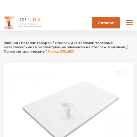
ТОРГ
СТИЛЬ
Каталог
Производство и продажа
оборудования для магазинов
Главная
/
Каталог товаров
/
Стеллажи
/
Стеллажи торговые
металлические
/
Комплектующие элементы на стеллаж торговый
/
Полки металлические
/
Полка 300х600