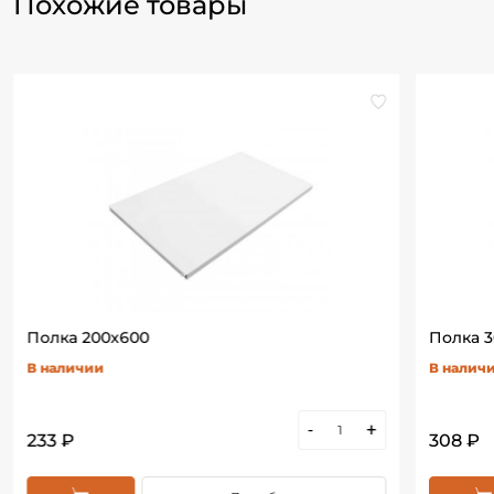
Похожие товары
Полка 200х600
Полка 
В наличии
В налич
-
+
233 ₽
308 ₽