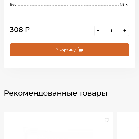
Вес
1.8 кг
308 ₽
-
+
В корзину
Рекомендованные товары