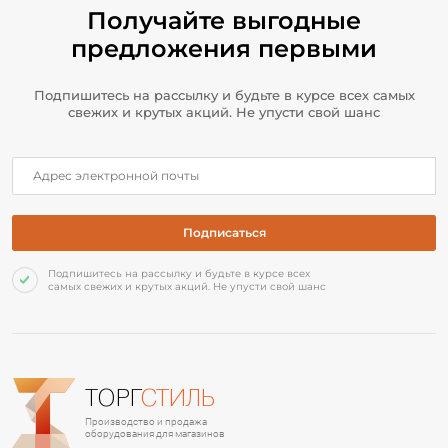
Получайте выгодные
предложения первыми
Подпишитесь на рассылку и будьте в курсе всех самых
свежих и крутых акций. Не упусти свой шанс
Подпишитесь на рассылку и будьте в курсе всех
самых свежих и крутых акций. Не упусти свой шанс
ТОРГ
СТИЛЬ
Производство и продажа
оборудования для магазинов