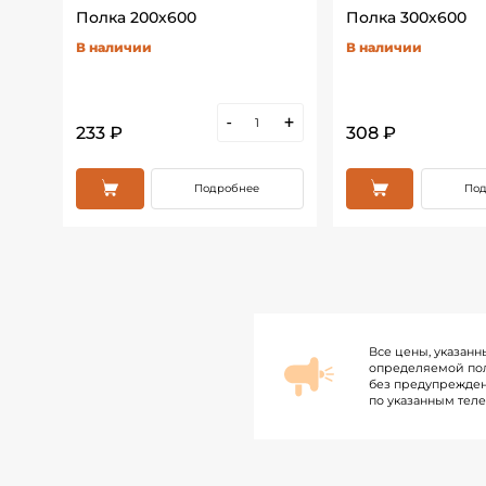
Полка 200х600
Полка 300х600
В наличии
В наличии
+
-
+
233 ₽
308 ₽
Подробнее
Под
Все цены, указанн
определяемой пол
без предупрежден
по указанным тел