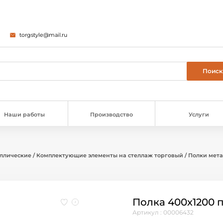
torgstyle@mail.ru
Наши работы
Производство
Услуги
аллические
/
Комплектующие элементы на стеллаж торговый
/
Полки мет
Полка 400х1200
Артикул : 00006432