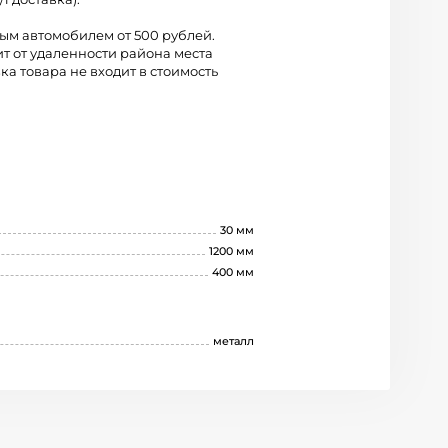
вым автомобилем от 500 рублей.
ит от удаленности района места
ка товара не входит в стоимость
30 мм
1200 мм
400 мм
металл