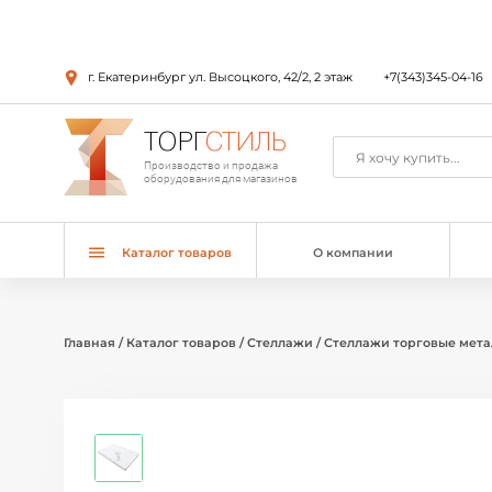
г. Екатеринбург ул. Высоцкого, 42/2, 2 этаж
+7(343)345-04-16
ТОРГ
СТИЛЬ
Производство и продажа
оборудования для магазинов
Каталог товаров
О компании
Главная
/
Каталог товаров
/
Стеллажи
/
Стеллажи торговые мет