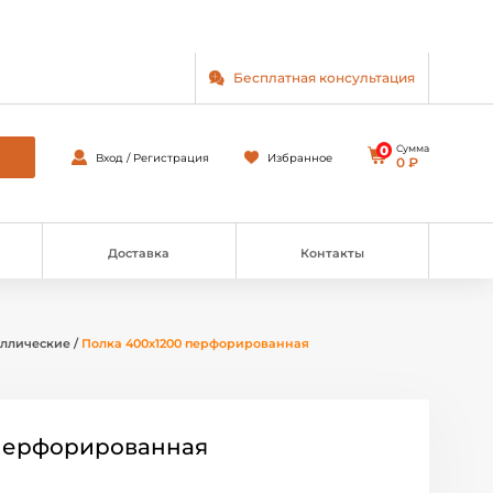
Бесплатная консультация
0
Сумма
Вход / Регистрация
Избранное
0 ₽
Доставка
Контакты
аллические
/
Полка 400х1200 перфорированная
 перфорированная