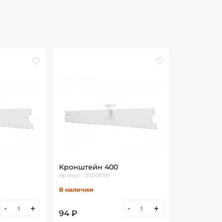
Кронштейн 400
Артикул : 00000169
В наличии
-
+
-
+
94 ₽