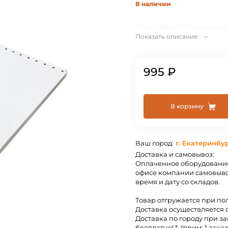
В наличии
Полка 400х1200 перфори
Показать описание
995 ₽
В корзину
Ваш город:
г. Екатеринбу
Доставка и самовывоз:
Оплаченное оборудование
офисе компании самовыво
время и дату со складов.
Товар отгружается при по
Доставка осуществляется 
Доставка по городу при за
бесплатно! *. (прим: 1 заказ