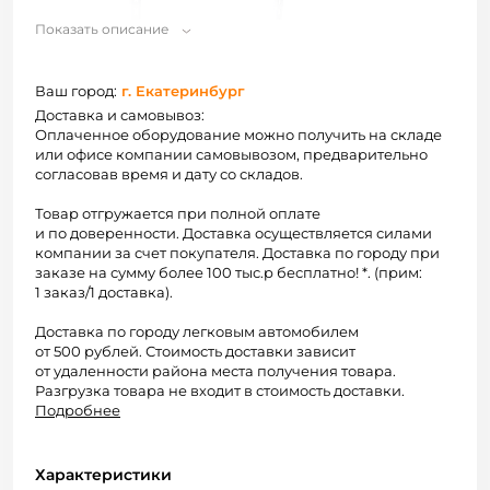
Показать описание
Ваш город:
г. Екатеринбург
Доставка и самовывоз:
Оплаченное оборудование можно получить на складе
или офисе компании самовывозом, предварительно
согласовав время и дату со складов.
Товар отгружается при полной оплате
и по доверенности. Доставка осуществляется силами
компании за счет покупателя. Доставка по городу при
заказе на сумму более 100 тыс.р бесплатно! *. (прим:
1 заказ/1 доставка).
Доставка по городу легковым автомобилем
от 500 рублей. Стоимость доставки зависит
от удаленности района места получения товара.
Разгрузка товара не входит в стоимость доставки.
Подробнее
Характеристики