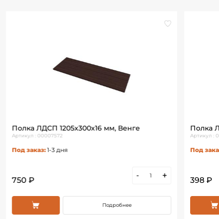
Полка ЛДСП 1205х300х16 мм, Венге
Полка Л
Артикул : 00007572
Артикул : 
Под заказ:
1-3 дня
Под зака
-
+
750 ₽
398 ₽
Подробнее