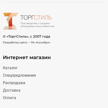
ТОРГ
СТИЛЬ
Производство и продажа
оборудования для магазинов
© «ТоргСтиль», c 2007 года
Разработка сайта —
РА «Колибри»
Интернет магазин
Каталог
Спецпредложения
Распродажа
Доставка
Оплата