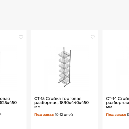
говая
СТ-15 Стойка торговая
СТ-14 Стой
х625х450
разборная, 1890х440х450
разборная
мм
мм
й
Под заказ:
10-12 дней
Под заказ:
1