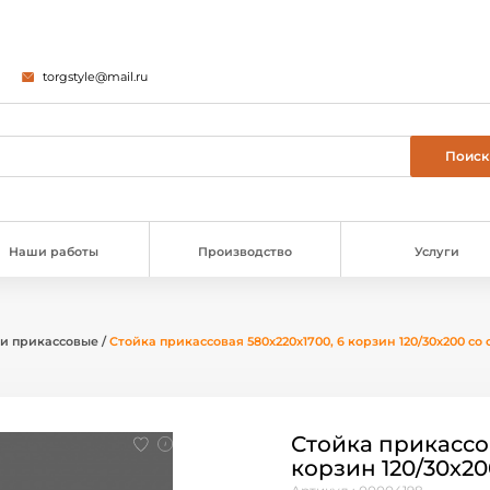
torgstyle@mail.ru
Наши работы
Производство
Услуги
и прикассовые
/
Стойка прикассовая 580х220х1700, 6 корзин 120/30х200 со
Стойка прикассов
корзин 120/30х2