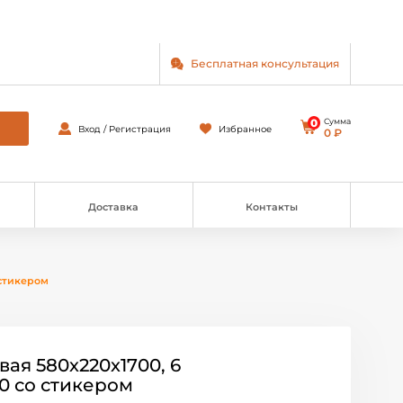
Бесплатная консультация
0
Сумма
Вход / Регистрация
Избранное
0 ₽
Доставка
Контакты
 стикером
ая 580х220х1700, 6
00 со стикером