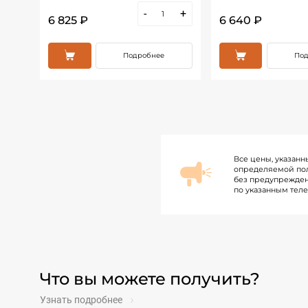
+
-
+
6 825 ₽
6 640 ₽
Подробнее
Под
Все цены, указанн
определяемой пол
без предупрежден
по указанным тел
Что вы можете получить?
Узнать подробнее