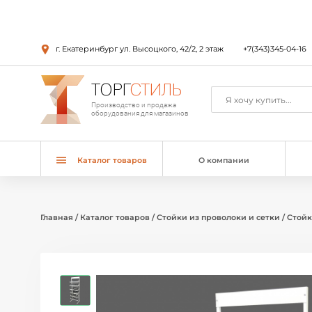
г. Екатеринбург ул. Высоцкого, 42/2, 2 этаж
+7(343)345-04-16
ТОРГ
СТИЛЬ
Производство и продажа
оборудования для магазинов
Каталог товаров
О компании
Главная
/
Каталог товаров
/
Стойки из проволоки и сетки
/
Стойк