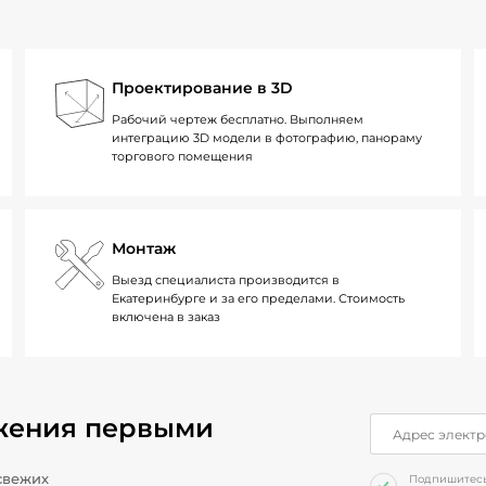
Проектирование в 3D
Рабочий чертеж бесплатно. Выполняем
интеграцию 3D модели в фотографию, панораму
торгового помещения
Монтаж
Выезд специалиста производится в
Екатеринбурге и за его пределами. Стоимость
включена в заказ
жения первыми
свежих
Подпишитесь 