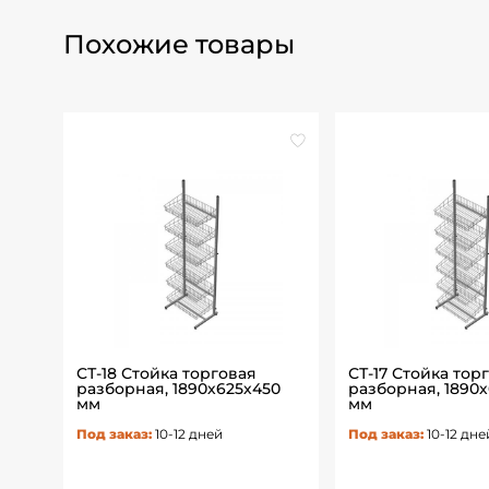
Похожие товары
я
СТ-18 Стойка торговая
СТ-17 Стойка тор
, 6
разборная, 1890х625х450
разборная, 1890
мм
мм
Под заказ:
10-12 дней
Под заказ:
10-12 дне