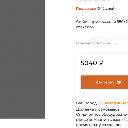
Артикул : 00004198
Под заказ:
10-12 дней
Стойка прикассовая 580х22
стикером
Показать описание
5040 ₽
В корзину
Ваш город:
г. Екатеринбу
Доставка и самовывоз:
Оплаченное оборудование
офисе компании самовыво
время и дату со складов.