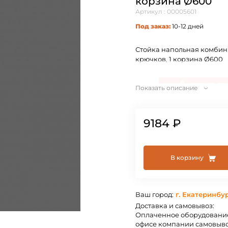
корзина Ø600
Артикул : 00005601
Под заказ:
10-12 дней
Стойка напольная комбини
крючков, 1 корзина Ø600
Показать описание
9184 ₽
В корзину
Ваш город:
г. Екатеринбу
Доставка и самовывоз:
Оплаченное оборудование
офисе компании самовыво