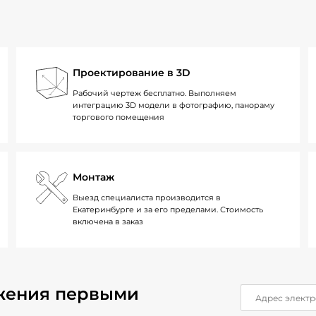
Проектирование в 3D
Рабочий чертеж бесплатно. Выполняем
интеграцию 3D модели в фотографию, панораму
торгового помещения
Монтаж
Выезд специалиста производится в
Екатеринбурге и за его пределами. Стоимость
включена в заказ
жения первыми