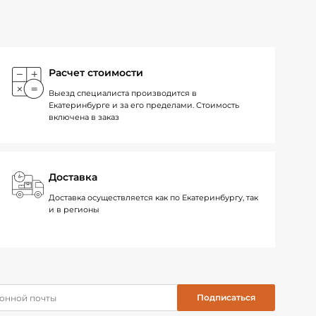
Расчет стоимости
Выезд специалиста производится в
Екатеринбурге и за его пределами. Стоимость
включена в заказ
Доставка
Доставка осуществляется как по Екатеринбургу, так
и в регионы