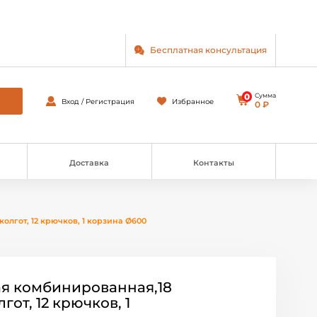
Бесплатная консультация
0
Сумма
Вход / Регистрация
Избранное
0 ₽
Доставка
Контакты
лгот, 12 крючков, 1 корзина Ø600
ая комбинированная,18
гот, 12 крючков, 1