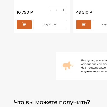
+
-
+
10 790 ₽
49 510 ₽
Подробнее
Под
Все цены, указанн
определяемой пол
без предупрежден
по указанным тел
Что вы можете получить?