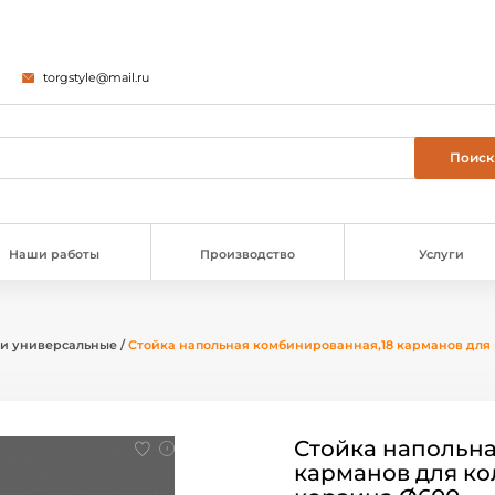
torgstyle@mail.ru
Наши работы
Производство
Услуги
и универсальные
/
Стойка напольная комбинированная,18 карманов для ко
Стойка напольн
карманов для кол