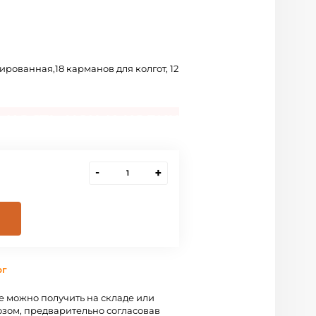
рованная,18 карманов для колгот, 12
-
+
рг
 можно получить на складе или
зом, предварительно согласовав