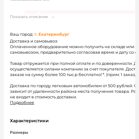
Показать описание
Ваш город:
г. Екатеринбург
Доставка и самовывоз:
Оплаченное оборудование можно получить на складе или 
самовывозом, предварительно согласовав время и дату со с
Товар отгружается при полной оплате и по доверенности. Д
осуществляется силами компании за счет покупателя. Доста
заказе на сумму более 100 тыс.р бесплатно! *. (прим: 1 заказ/1
Доставка по городу легковым автомобилем от 500 рублей. С
зависит от удаленности района места получения товара. Раз
не входит в стоимость доставки.
Подробнее
Характеристики
Размеры