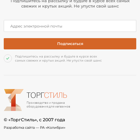
Подпишитесь на рассылку и будьте в курсе всех самых
свежих и крутых акций. Не упусти свой шанс
Подпишитесь на рассылку и будьте в курсе всех
самых свежих и крутых акций. Не упусти свой шанс
ТОРГ
СТИЛЬ
Производство и продажа
оборудования для магазинов
© «ТоргСтиль», c 2007 года
Разработка сайта —
РА «Колибри»