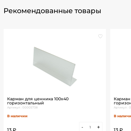
Рекомендованные товары
Карман для ценника 100х40
Карман
горизонтальный
горизо
Артикул : 00005738
Артикул : 
В наличии
В налич
-
+
13 ₽
13 ₽