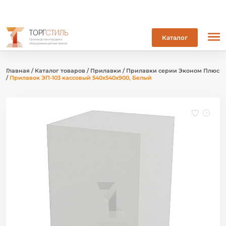
ТОРГ
СТИЛЬ
Каталог
Производство и продажа
оборудования для магазинов
Главная
/
Каталог товаров
/
Прилавки
/
Прилавки серии Эконом Плюс
/
Прилавок ЭП-103 кассовый 540х540х900, Белый