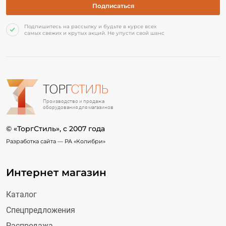
Подпишитесь на рассылку и будьте в курсе всех
самых свежих и крутых акций. Не упусти свой шанс
ТОРГ
СТИЛЬ
Производство и продажа
оборудования для магазинов
© «ТоргСтиль», c 2007 года
Разработка сайта —
РА «Колибри»
Интернет магазин
Каталог
Спецпредложения
Распродажа