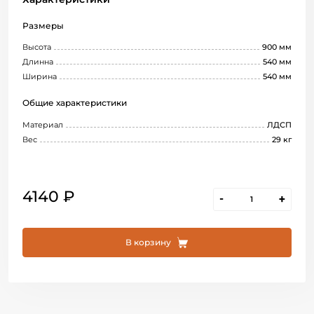
Размеры
Высота
900 мм
Длинна
540 мм
Ширина
540 мм
Общие характеристики
Материал
ЛДСП
Вес
29 кг
4140 ₽
-
+
В корзину