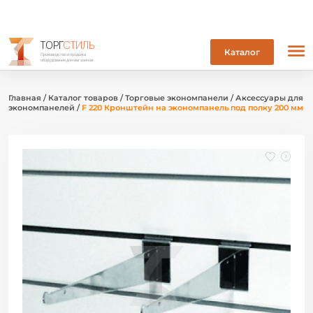
ТОРГ
СТИЛЬ
Каталог
Производство и продажа
оборудования для магазинов
Главная
/
Каталог товаров
/
Торговые экономпанели
/
Аксессуары для
экономпанелей
/
F 220 Кронштейн на экономпанель под полку 200 мм