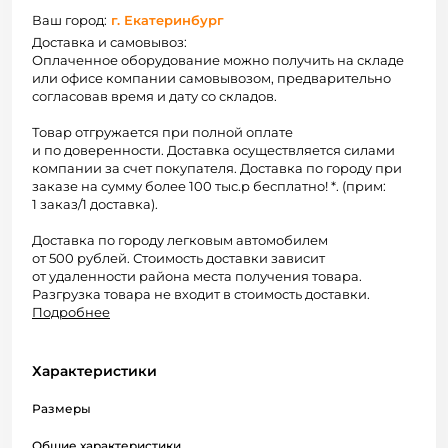
Ваш город:
г. Екатеринбург
Доставка и самовывоз:
Оплаченное оборудование можно получить на складе
или офисе компании самовывозом, предварительно
согласовав время и дату со складов.
Товар отгружается при полной оплате
и по доверенности. Доставка осуществляется силами
компании за счет покупателя. Доставка по городу при
заказе на сумму более 100 тыс.р бесплатно! *. (прим:
1 заказ/1 доставка).
Доставка по городу легковым автомобилем
от 500 рублей. Стоимость доставки зависит
от удаленности района места получения товара.
Разгрузка товара не входит в стоимость доставки.
Подробнее
Характеристики
Размеры
Общие характеристики