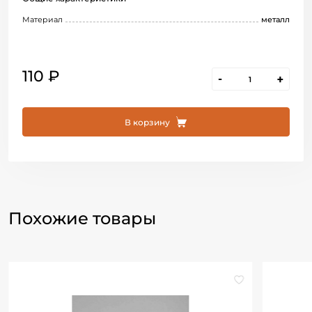
Материал
металл
110 ₽
-
+
В корзину
Похожие товары