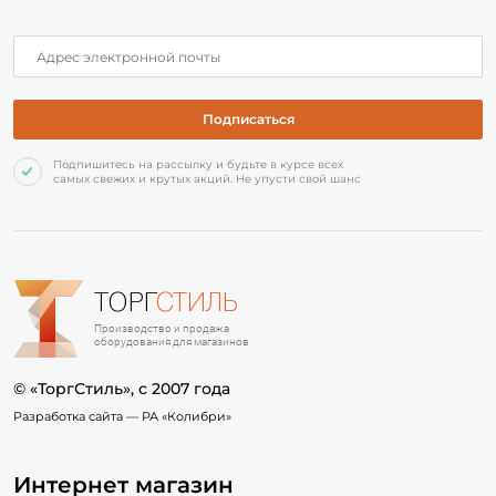
Подпишитесь на рассылку и будьте в курсе всех
самых свежих и крутых акций. Не упусти свой шанс
ТОРГ
СТИЛЬ
Производство и продажа
оборудования для магазинов
© «ТоргСтиль», c 2007 года
Разработка сайта —
РА «Колибри»
Интернет магазин