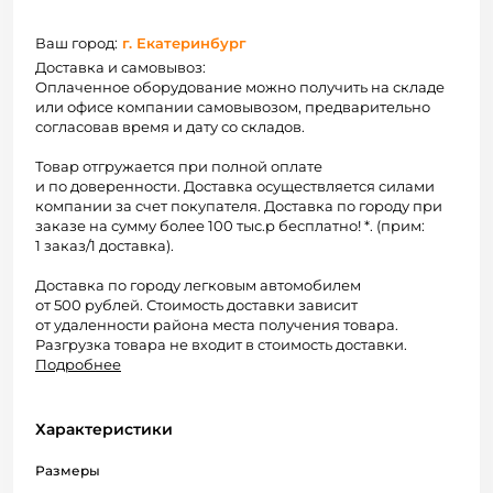
Ваш город:
г. Екатеринбург
Доставка и самовывоз:
Оплаченное оборудование можно получить на складе
или офисе компании самовывозом, предварительно
согласовав время и дату со складов.
Товар отгружается при полной оплате
и по доверенности. Доставка осуществляется силами
компании за счет покупателя. Доставка по городу при
заказе на сумму более 100 тыс.р бесплатно! *. (прим:
1 заказ/1 доставка).
Доставка по городу легковым автомобилем
от 500 рублей. Стоимость доставки зависит
от удаленности района места получения товара.
Разгрузка товара не входит в стоимость доставки.
Подробнее
Характеристики
Размеры