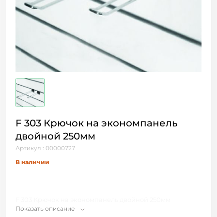
F 303 Крючок на экономпанель
двойной 250мм
Артикул : 00000727
В наличии
F 303 Крючок на экономпанель двойной 250мм
Показать описание