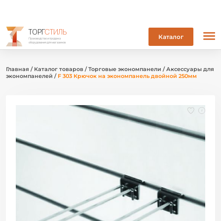
ТОРГ
СТИЛЬ
Каталог
Производство и продажа
оборудования для магазинов
Главная
/
Каталог товаров
/
Торговые экономпанели
/
Аксессуары для
экономпанелей
/
F 303 Крючок на экономпанель двойной 250мм