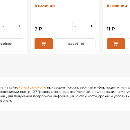
В наличии
В наличии
-
+
-
+
9 ₽
11 ₽
робнее
Подробнее
ые на сайте
torgstyle-ekb.ru
приведены как справочная информация и не яв
ожениями статьи 437 Гражданского кодекса Российской Федерации и могу
ия. Для получения подробной информации о стоимости, сроках и условиях 
ефонам.