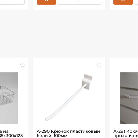
а на
А-290 Крючок пластиковый
А-291 Крю
85х300х125
белый, 100мм
прозрачны