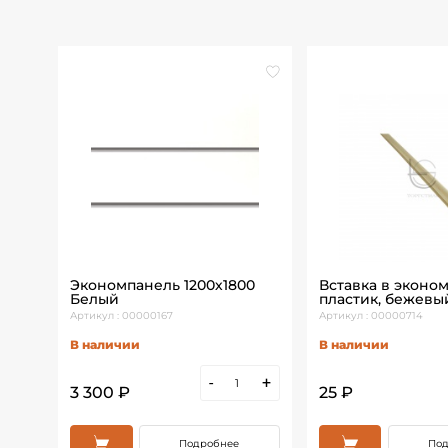
Экономпанель 1200х1800
Вставка в эконо
Белый
пластик, бежевы
Артикул : 00000167
Артикул : 00000714
В наличии
В наличии
+
-
+
3 300 ₽
25 ₽
Подробнее
Под