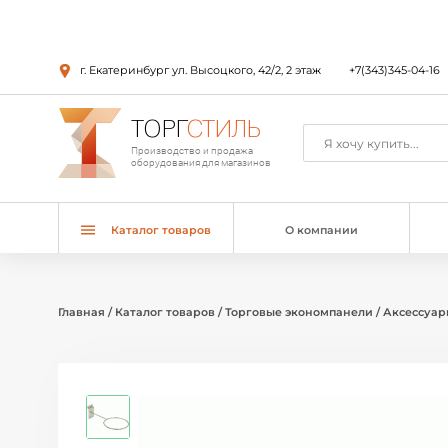
г. Екатеринбург ул. Высоцкого, 42/2, 2 этаж
+7(343)345-04-16
ТОРГ
СТИЛЬ
Производство и продажа
оборудования для магазинов
Каталог товаров
О компании
Главная
/
Каталог товаров
/
Торговые экономпанели
/
Аксессуар