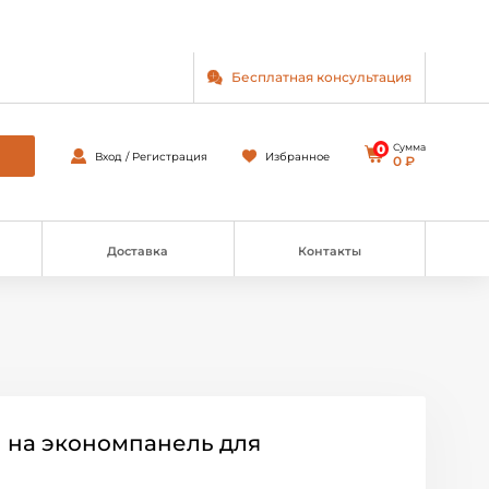
Бесплатная консультация
0
Сумма
Вход / Регистрация
Избранное
0 ₽
Доставка
Контакты
 на экономпанель для