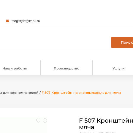
torgstyle@mail.ru
Наши работы
Производство
Услуги
ы для экономпанелей
/
F 507 Кронштейн на экономпанель для мяча
F 507 Кронштейн
мяча