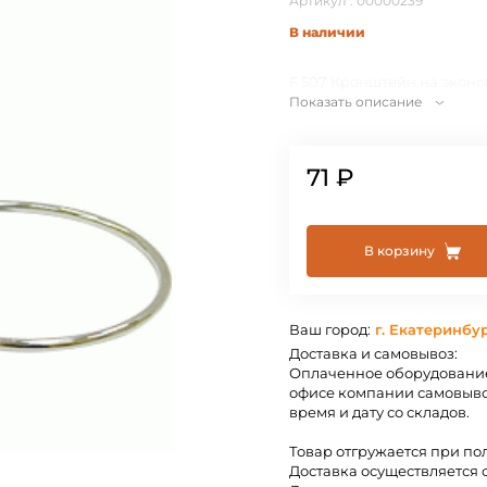
Артикул : 00000239
В наличии
F 507 Кронштейн на эконо
Показать описание
71 ₽
В корзину
Ваш город:
г. Екатеринбу
Доставка и самовывоз:
Оплаченное оборудование
офисе компании самовыво
время и дату со складов.
Товар отгружается при по
Доставка осуществляется 