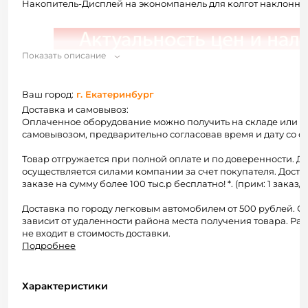
Накопитель-Дисплей на экономпанель для колгот наклонны
Показать описание
Ваш город:
г. Екатеринбург
Доставка и самовывоз:
Оплаченное оборудование можно получить на складе или 
самовывозом, предварительно согласовав время и дату со с
Товар отгружается при полной оплате и по доверенности. Д
осуществляется силами компании за счет покупателя. Доста
заказе на сумму более 100 тыс.р бесплатно! *. (прим: 1 заказ/1
Доставка по городу легковым автомобилем от 500 рублей. С
зависит от удаленности района места получения товара. Раз
не входит в стоимость доставки.
Подробнее
Характеристики