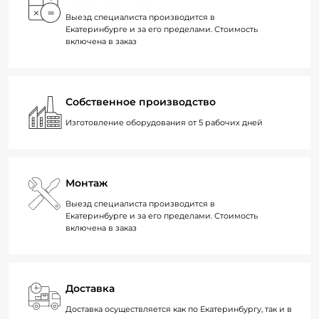
Выезд специалиста производится в
Екатеринбурге и за его пределами. Стоимость
включена в заказ
Собственное производство
Изготовление оборудования от 5 рабочих дней
Монтаж
Выезд специалиста производится в
Екатеринбурге и за его пределами. Стоимость
включена в заказ
Доставка
Доставка осуществляется как по Екатеринбургу, так и в