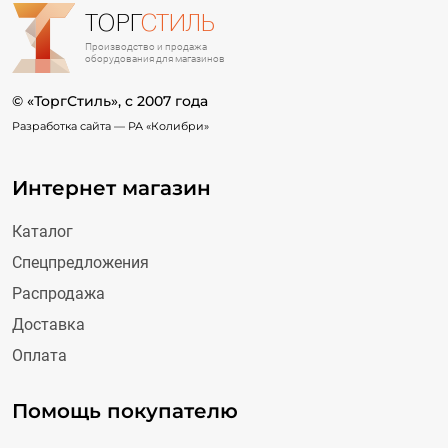
ТОРГ
СТИЛЬ
Производство и продажа
оборудования для магазинов
© «ТоргСтиль», c 2007 года
Разработка сайта —
РА «Колибри»
Интернет магазин
Каталог
Спецпредложения
Распродажа
Доставка
Оплата
Помощь покупателю