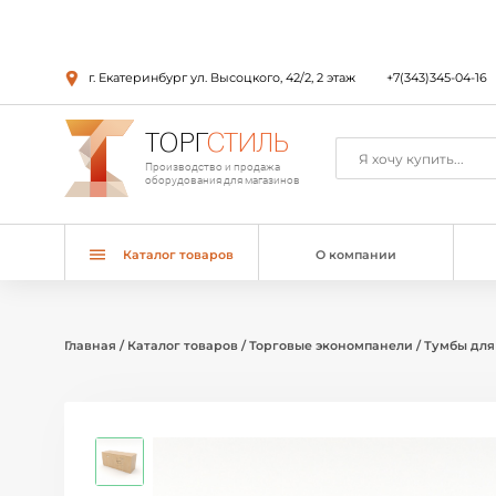
г. Екатеринбург ул. Высоцкого, 42/2, 2 этаж
+7(343)345-04-16
ТОРГ
СТИЛЬ
Производство и продажа
оборудования для магазинов
Каталог товаров
О компании
Главная
/
Каталог товаров
/
Торговые экономпанели
/
Тумбы для