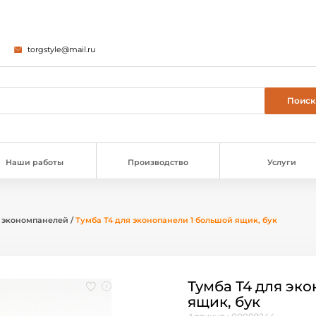
torgstyle@mail.ru
Наши работы
Производство
Услуги
 экономпанелей
/
Тумба Т4 для эконопанели 1 большой ящик, бук
Тумба Т4 для эк
ящик, бук