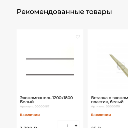
Рекомендованные товары
Экономпанель 1200х1800
Вставка в эконо
Белый
пластик, белый
Артикул : 00000167
Артикул : 00000119
В наличии
В наличии
+
-
+