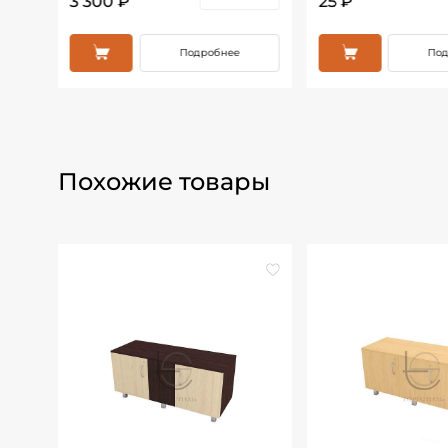
3 300 ₽
25 ₽
Подробнее
Под
Похожие товары