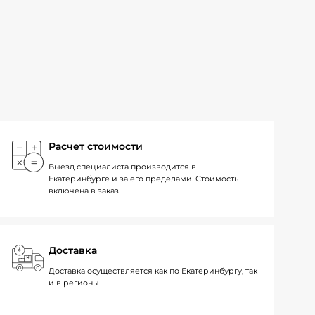
Расчет стоимости
Выезд специалиста производится в
Екатеринбурге и за его пределами. Стоимость
включена в заказ
Доставка
Доставка осуществляется как по Екатеринбургу, так
и в регионы