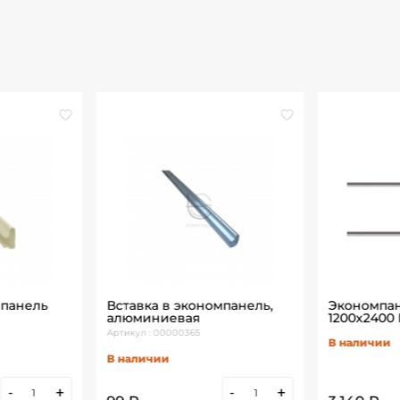
мпанель
Вставка в экономпанель,
Экономпан
алюминиевая
1200х2400
Артикул : 00000365
В наличии
В наличии
-
+
-
+