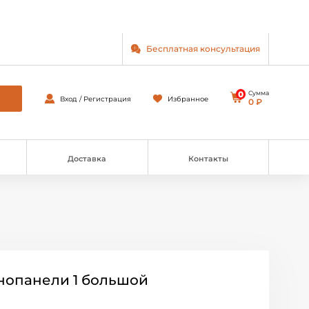
Бесплатная консультация
0
Сумма
Вход / Регистрация
Избранное
0 ₽
Доставка
Контакты
онопанели 1 большой