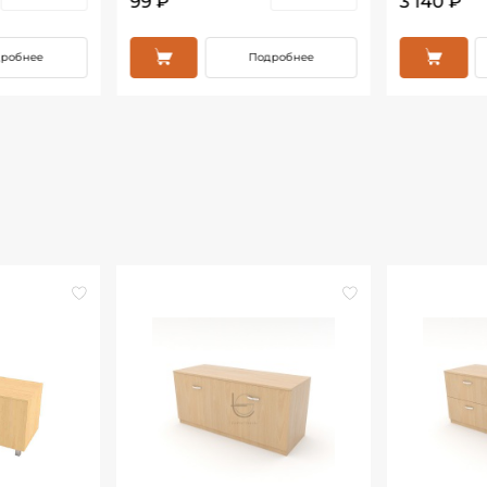
99 ₽
3 140 ₽
робнее
Подробнее