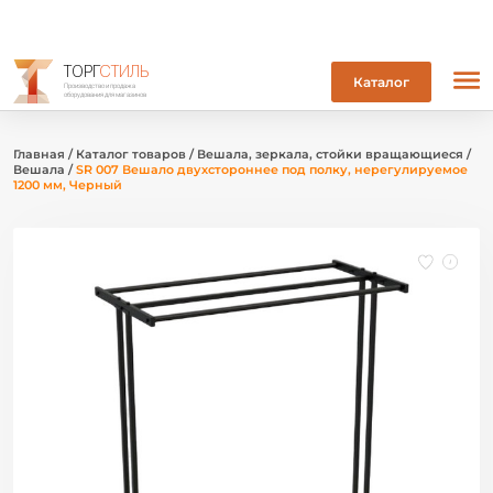
ТОРГ
СТИЛЬ
Каталог
Производство и продажа
оборудования для магазинов
Главная
/
Каталог товаров
/
Вешала, зеркала, стойки вращающиеся
/
Вешала
/
SR 007 Вешало двухстороннее под полку, нерегулируемое
1200 мм, Черный