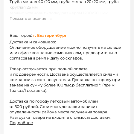
Труба металл 40х20 мм, труба металл 20х20 мм, труба
круглая 25 мм
Можно установить полку размером 1200х300 мм
Показать описание
Ваш город:
г. Екатеринбург
Доставка и самовывоз:
Оплаченное оборудование можно получить на складе
или офисе компании самовывозом, предварительно
согласовав время и дату со складов.
Товар отгружается при полной оплате
и по доверенности. Доставка осуществляется силами
компании за счет покупателя. Доставка по городу при
заказе на сумму более 100 тыс.р бесплатно! *. (прим:
1 заказ/1 доставка).
Доставка по городу легковым автомобилем
от 500 рублей. Стоимость доставки зависит
от удаленности района места получения товара.
Разгрузка товара не входит в стоимость доставки.
Подробнее