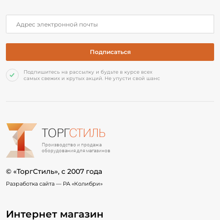
Подпишитесь на рассылку и будьте в курсе всех
самых свежих и крутых акций. Не упусти свой шанс
ТОРГ
СТИЛЬ
Производство и продажа
оборудования для магазинов
© «ТоргСтиль», c 2007 года
Разработка сайта —
РА «Колибри»
Интернет магазин