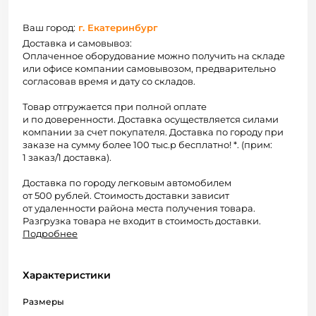
Ваш город:
г. Екатеринбург
Доставка и самовывоз:
Оплаченное оборудование можно получить на складе
или офисе компании самовывозом, предварительно
согласовав время и дату со складов.
Товар отгружается при полной оплате
и по доверенности. Доставка осуществляется силами
компании за счет покупателя. Доставка по городу при
заказе на сумму более 100 тыс.р бесплатно! *. (прим:
1 заказ/1 доставка).
Доставка по городу легковым автомобилем
от 500 рублей. Стоимость доставки зависит
от удаленности района места получения товара.
Разгрузка товара не входит в стоимость доставки.
Подробнее
Характеристики
Размеры