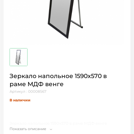
Зеркало напольное 1590х570 в
раме МДФ венге
Артикул : 00008567
В наличии
Зеркало напольное 1590х570 в раме МДФ венге
Показать описание