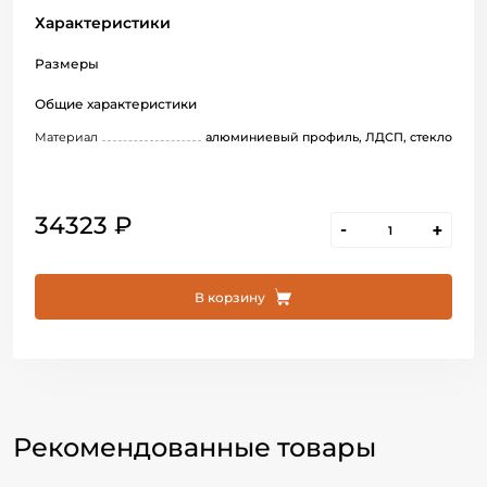
Характеристики
Размеры
Общие характеристики
Материал
алюминиевый профиль, ЛДСП, стекло
34323 ₽
-
+
В корзину
Рекомендованные товары