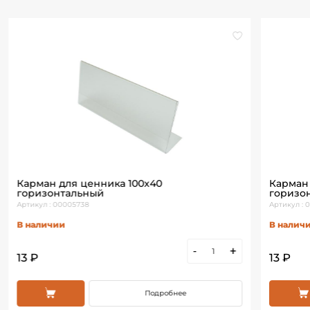
Карман для ценника 100х40
Карман
горизонтальный
горизо
Артикул : 00005738
Артикул : 
В наличии
В налич
-
+
13 ₽
13 ₽
Подробнее