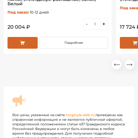
Белый
Под зака
Под заказ:
10-12 дней
-
+
20 004 ₽
17 724 
Подробнее
Все цены, указанные на сайте
torgstyle-ekb.ru
приведены как
справочная информация и не являются публичной офертой,
определяемой положениями статьи 437 Гражданского кодекса
Российской Федерации и могут быть изменены в любое
время без предупреждения. Для получения подробной