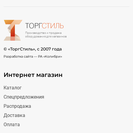
ТОРГ
СТИЛЬ
Производство и продажа
оборудования для магазинов
© «ТоргСтиль», c 2007 года
Разработка сайта —
РА «Колибри»
Интернет магазин
Каталог
Спецпредложения
Распродажа
Доставка
Оплата