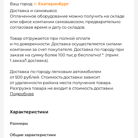
Ваш город:
г. Екатеринбург
Доставка и самовывоз:
Оплаченное оборудование можно получить на складе
или офисе компании самовывозом, предварительно
согласовав время и дату со складов.
Товар отгружается при полной оплате
и по доверенности. Доставка осуществляется силами
компании за счет покупателя. Доставка по городу при
заказе на сумму более 100 тыс.р бесплатно! *. (прим:
1 заказ/1 доставка).
Доставка по городу легковым автомобилем
от 500 рублей. Стоимость доставки зависит
от удаленности района места получения товара.
Разгрузка товара не входит в стоимость доставки.
Подробнее
Характеристики
Размеры
Общие характеристики