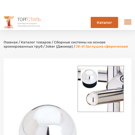
ТОРГ
СТИЛЬ
Каталог
Производство и продажа
оборудования для магазинов
Главная
/
Каталог товаров
/
Сборные системы на основе
хромированных труб
/
Joker (Джокер)
/
JK-41 Заглушка сферическая