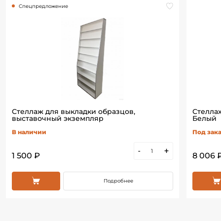
Спецпредложение
Стеллаж для выкладки образцов,
Стеллаж
выставочный экземпляр
Белый
В наличии
Под зака
-
+
1 500 ₽
8 006 
Подробнее