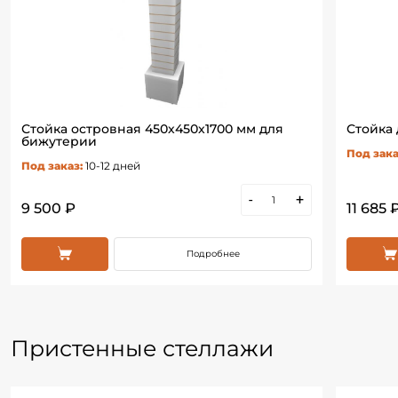
Стойка островная 450х450х1700 мм для
Стойка 
бижутерии
Под зака
Под заказ:
10-12 дней
-
+
9 500 ₽
11 685 
Подробнее
Пристенные стеллажи