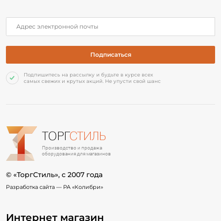
Подпишитесь на рассылку и будьте в курсе всех
самых свежих и крутых акций. Не упусти свой шанс
ТОРГ
СТИЛЬ
Производство и продажа
оборудования для магазинов
© «ТоргСтиль», c 2007 года
Разработка сайта —
РА «Колибри»
Интернет магазин