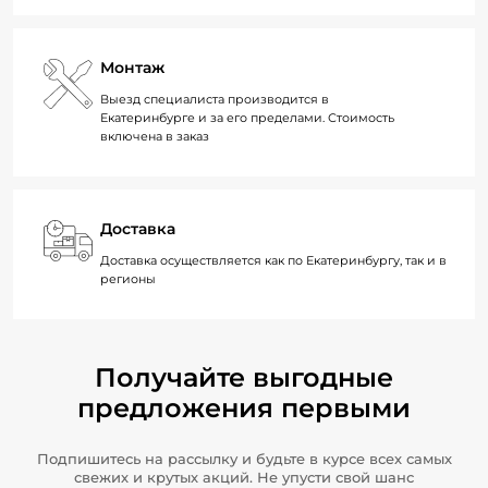
Монтаж
Выезд специалиста производится в
Екатеринбурге и за его пределами. Стоимость
включена в заказ
Доставка
Доставка осуществляется как по Екатеринбургу, так и в
регионы
Получайте выгодные
предложения первыми
Подпишитесь на рассылку и будьте в курсе всех самых
свежих и крутых акций. Не упусти свой шанс