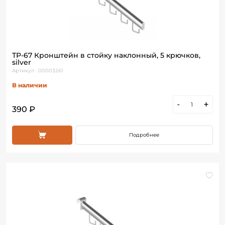
ТР-67 Кронштейн в стойку наклонный, 5 крючков,
silver
Артикул : 00003261
В наличии
-
+
390 ₽
Подробнее