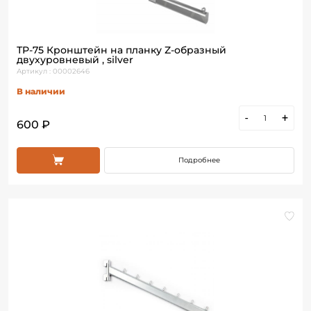
ТР-75 Кронштейн на планку Z-образный
двухуровневый , silver
Артикул : 00002646
В наличии
-
+
600 ₽
Подробнее