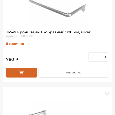
ТР-47 Кронштейн П-образный 900 мм, silver
Артикул : 00002338
В наличии
-
+
780 ₽
Подробнее