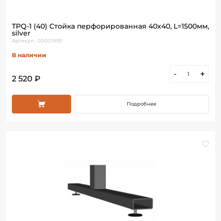
ТРQ-1 (40) Стойка перфорированная 40х40, L=1500мм,
silver
Артикул : 00001993
В наличии
-
+
2 520 ₽
Подробнее