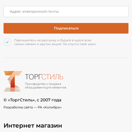
Подпишитесь на рассылку и будьте в курсе всех
самых свежих и крутых акций. Не упусти свой шанс
ТОРГ
СТИЛЬ
Производство и продажа
оборудования для магазинов
© «ТоргСтиль», c 2007 года
Разработка сайта —
РА «Колибри»
Интернет магазин