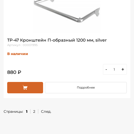
ТР-47 Кронштейн П-образный 1200 мм, silver
Артикул : 00001995
В наличии
-
+
880 ₽
Подробнее
Страницы:
1
2
След.