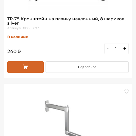
ТР-78 Кронштейн на планку наклонный, 8 шариков,
silver
Артикул : 00005897
В наличии
-
+
240 ₽
Подробнее