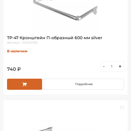
ТР-47 Кронштейн П-образный 600 мм silver
Артикул : 00002336
В наличии
-
+
740 ₽
Подробнее