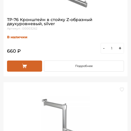
ТР-76 Кронштейн в стойку Z-образный
двухуровневый, silver
Артикул : 00003262
В наличии
-
+
660 ₽
Подробнее