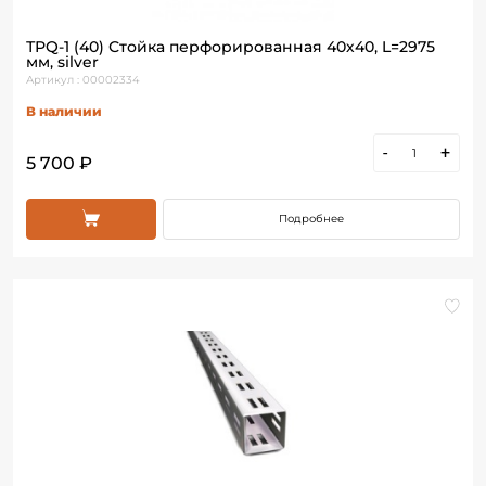
ТРQ-1 (40) Стойка перфорированная 40х40, L=2975
мм, silver
Артикул : 00002334
В наличии
-
+
5 700 ₽
Подробнее