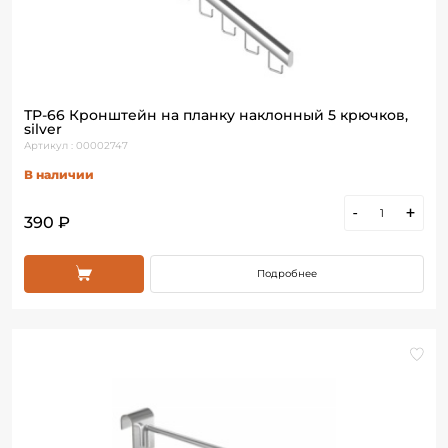
ТР-66 Кронштейн на планку наклонный 5 крючков,
silver
Артикул : 00002747
В наличии
-
+
390 ₽
Подробнее