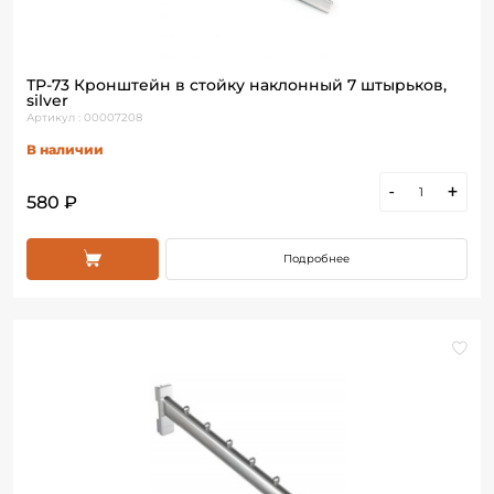
ТР-73 Кронштейн в стойку наклонный 7 штырьков,
silver
Артикул : 00007208
В наличии
-
+
580 ₽
Подробнее