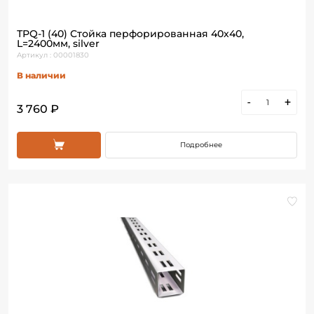
ТРQ-1 (40) Стойка перфорированная 40х40,
L=2400мм, silver
Артикул : 00001830
В наличии
-
+
3 760 ₽
Подробнее