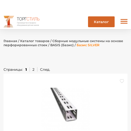
ТОРГ
СТИЛЬ
Каталог
Производство и продажа
оборудования для магазинов
Главная
/
Каталог товаров
/
Сборные модульные системы на основе
перфорированных стоек
/
BASIS (Базис)
/
Базис SILVER
Страницы:
1
2
След.