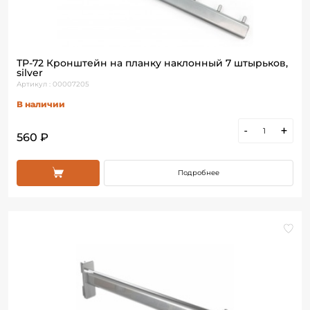
ТР-72 Кронштейн на планку наклонный 7 штырьков,
silver
Артикул : 00007205
В наличии
-
+
560 ₽
Подробнее