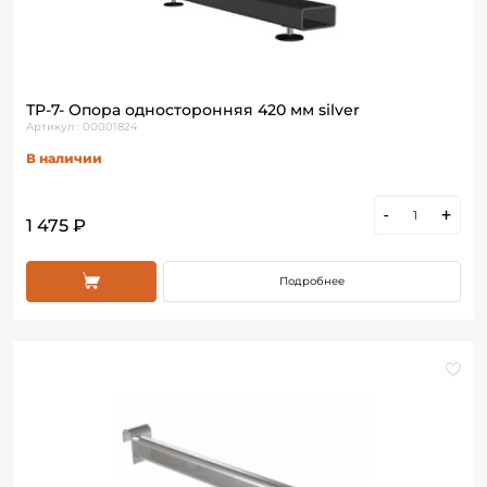
ТР-7- Опора односторонняя 420 мм silver
Артикул : 00001824
В наличии
-
+
1 475 ₽
Подробнее