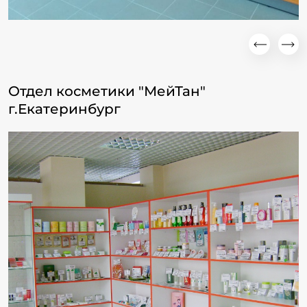
Отдел косметики "МейТан"
г.Екатеринбург