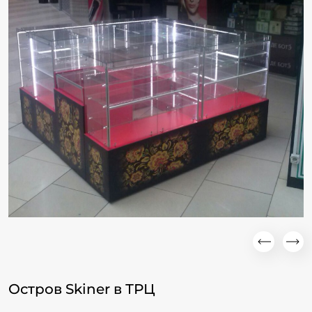
Остров Skiner в ТРЦ