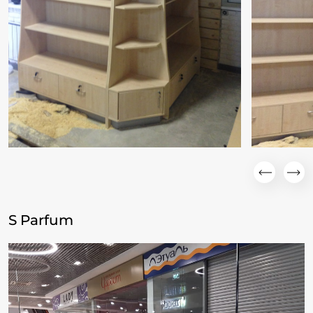
S Parfum