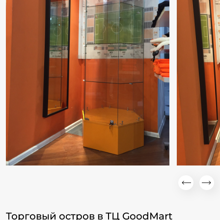
Торговый остров в ТЦ GoodMart