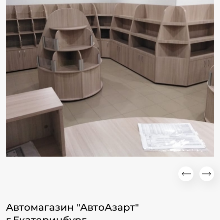
Автомагазин "АвтоАзарт"