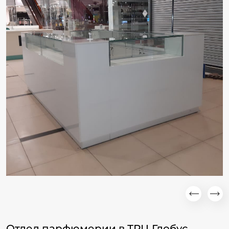
Отдел парфюмерии в ТРЦ Глобус.