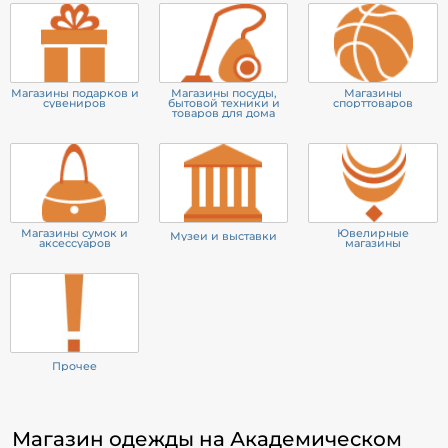
Магазины подарков и
Магазины посуды,
Магазины
сувениров
бытовой техники и
спорттоваров
товаров для дома
Магазины сумок и
Ювелирные
Музеи и выставки
аксессуаров
магазины
Прочее
Магазин одежды на Академическом