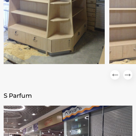
S Parfum