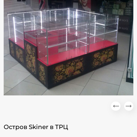
Остров Skiner в ТРЦ