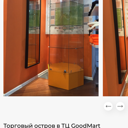
Торговый остров в ТЦ GoodMart