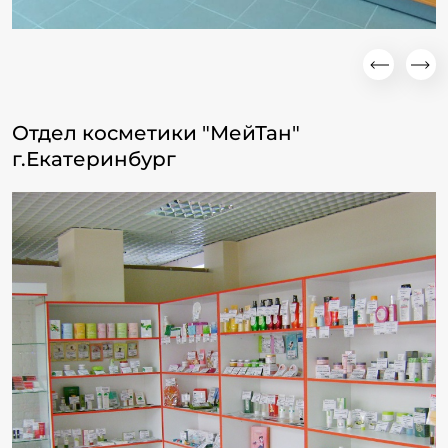
Отдел косметики "МейТан"
г.Екатеринбург