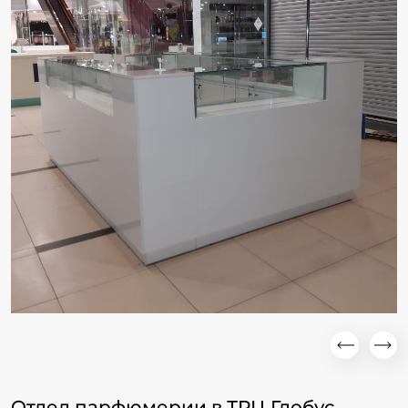
Отдел парфюмерии в ТРЦ Глобус.