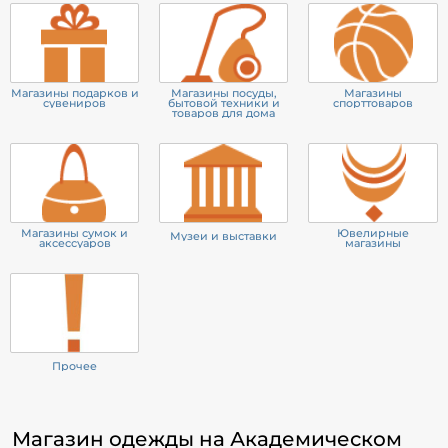
Магазины подарков и
Магазины посуды,
Магазины
сувениров
бытовой техники и
спорттоваров
товаров для дома
Магазины сумок и
Ювелирные
Музеи и выставки
аксессуаров
магазины
Прочее
Магазин одежды на Академическом