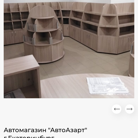
Автомагазин "АвтоАзарт"