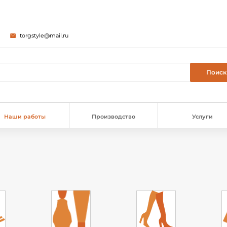
torgstyle@mail.ru
Наши работы
Производство
Услуги