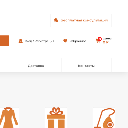
Бесплатная консультация
0
Сумма
Вход / Регистрация
Избранное
0 ₽
Доставка
Контакты