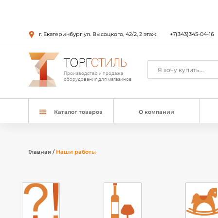
г. Екатеринбург ул. Высоцкого, 42/2, 2 этаж
+7(343)345-04-16
ТОРГ
СТИЛЬ
Производство и продажа
оборудования для магазинов
Каталог товаров
О компании
Главная
/
Наши работы