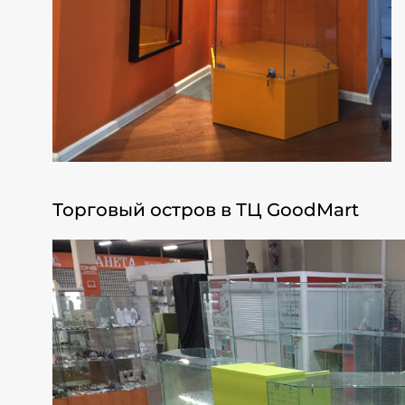
Торговый остров в ТЦ GoodMart