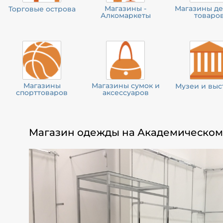
Магазины -
Магазины де
Торговые острова
Алкомаркеты
товаро
Магазины
Магазины сумок и
Музеи и выс
спорттоваров
аксессуаров
Магазин одежды на Академическом