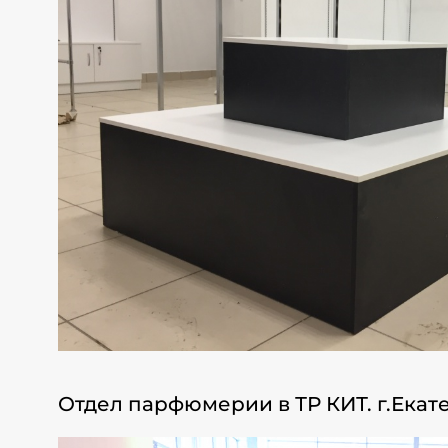
Отдел парфюмерии в ТР КИТ. г.Екат