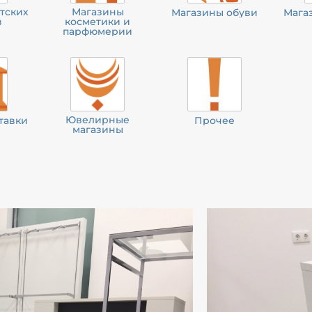
тских
Магазины
Магазины обуви
Мага
в
косметики и
парфюмерии
Ювелирные
тавки
Прочее
магазины