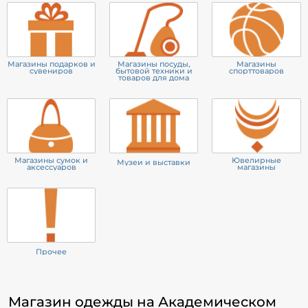
Магазины подарков и
Магазины посуды,
Магазины
сувениров
бытовой техники и
спорттоваров
товаров для дома
Магазины сумок и
Ювелирные
Музеи и выставки
аксессуаров
магазины
Прочее
Магазин одежды на Академическом