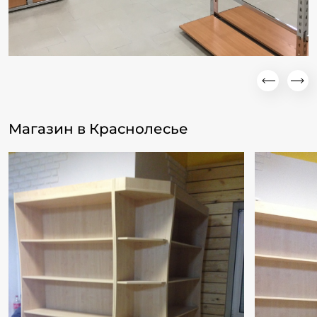
Магазин в Краснолесье