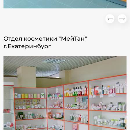
Отдел косметики "МейТан"
г.Екатеринбург