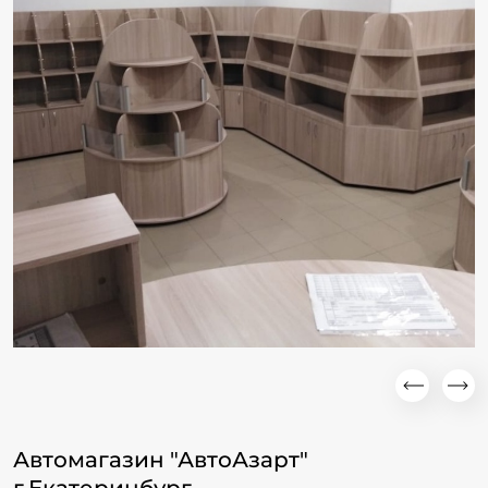
Автомагазин "АвтоАзарт"