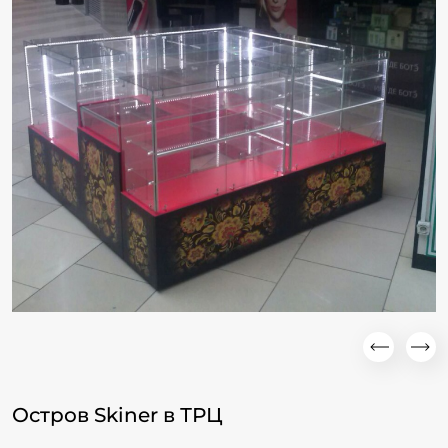
Остров Skiner в ТРЦ