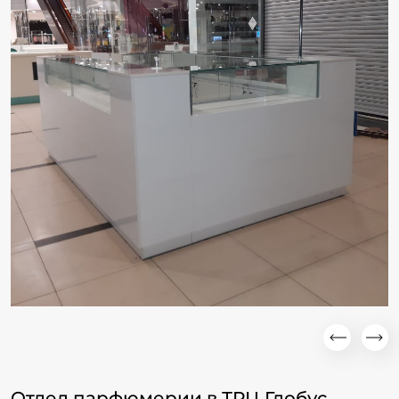
Отдел парфюмерии в ТРЦ Глобус.