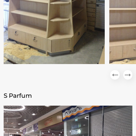
S Parfum