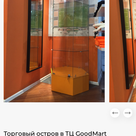
Торговый остров в ТЦ GoodMart