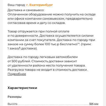
Ваш город:
г. Екатеринбург
Доставка и самовывоз:
Оплаченное оборудование можно получить на складе
или офисе компании самовывозом, предварительно
согласовав время и дату со складов.
Товар отгружается при полной оплате
и по доверенности. Доставка осуществляется силами
компании за счет покупателя. Доставка по городу при
заказе на сумму более 100 тыс.р бесплатно! *. (прим:
1 заказ/1 доставка).
Доставка по городу легковым автомобилем
от 500 рублей. Стоимость доставки зависит
от удаленности района места получения товара.
Разгрузка товара не входит в стоимость доставки.
Подробнее
Характеристики
Размеры
Высота
325 мм