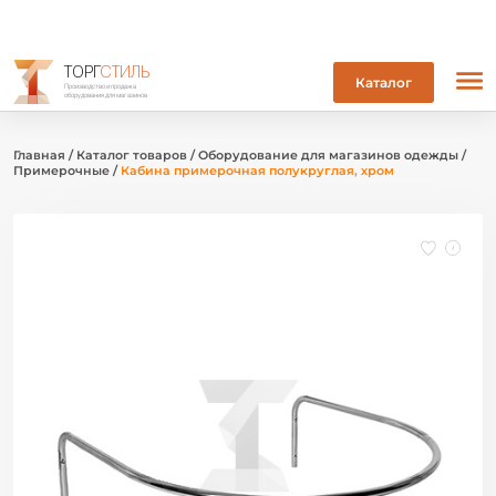
ТОРГ
СТИЛЬ
Каталог
Производство и продажа
оборудования для магазинов
Главная
/
Каталог товаров
/
Оборудование для магазинов одежды
/
Примерочные
/
Кабина примерочная полукруглая, хром