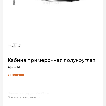
Кабина примерочная полукруглая,
хром
В наличии
Длина полукруга 2400 мм
Показать описание