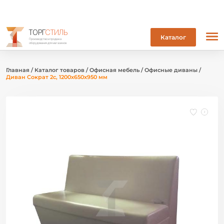
ТОРГ
СТИЛЬ
Каталог
Производство и продажа
оборудования для магазинов
Главная
/
Каталог товаров
/
Офисная мебель
/
Офисные диваны
/
Диван Сократ 2с, 1200х650х950 мм