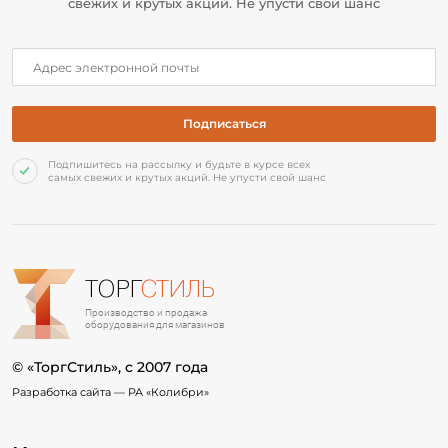
свежих и крутых акций. Не упусти свой шанс
Подпишитесь на рассылку и будьте в курсе всех
самых свежих и крутых акций. Не упусти свой шанс
ТОРГ
СТИЛЬ
Производство и продажа
оборудования для магазинов
© «ТоргСтиль», c 2007 года
Разработка сайта —
РА «Колибри»