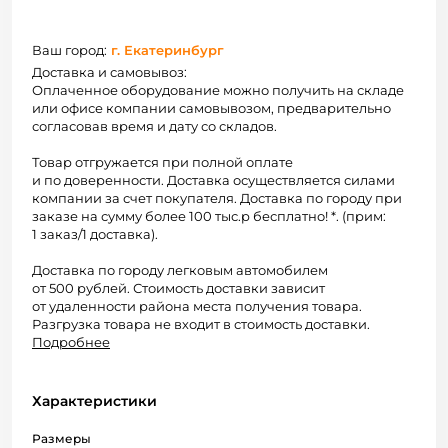
Ваш город:
г. Екатеринбург
Доставка и самовывоз:
Оплаченное оборудование можно получить на складе
или офисе компании самовывозом, предварительно
согласовав время и дату со складов.
Товар отгружается при полной оплате
и по доверенности. Доставка осуществляется силами
компании за счет покупателя. Доставка по городу при
заказе на сумму более 100 тыс.р бесплатно! *. (прим:
1 заказ/1 доставка).
Доставка по городу легковым автомобилем
от 500 рублей. Стоимость доставки зависит
от удаленности района места получения товара.
Разгрузка товара не входит в стоимость доставки.
Подробнее
Характеристики
Размеры