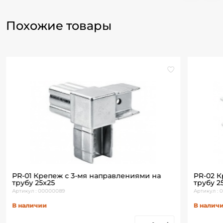
Похожие товары
PR-01 Крепеж с 3-мя направлениями на
PR-02 
трубу 25х25
трубу 2
Артикул : 00000089
Артикул :
В наличии
В налич