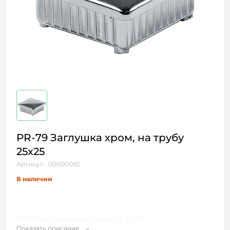
PR-79 Заглушка хром, на трубу
25х25
Артикул : 00000092
В наличии
PR-79 Заглушка хром, на трубу 25х25
Показать описание