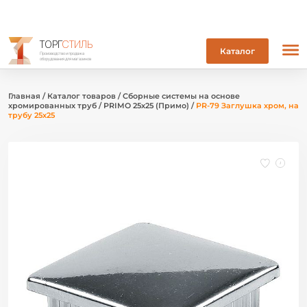
ТОРГ
СТИЛЬ
Каталог
Производство и продажа
оборудования для магазинов
Главная
/
Каталог товаров
/
Сборные системы на основе
хромированных труб
/
PRIMO 25х25 (Примо)
/
PR-79 Заглушка хром, на
трубу 25х25