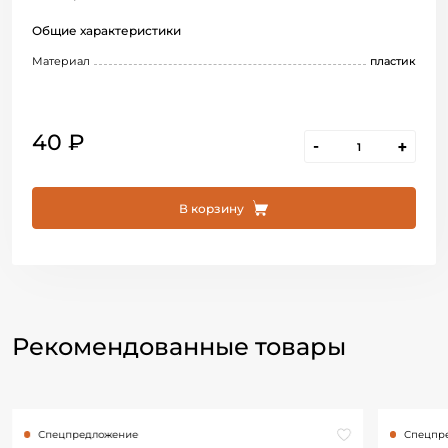
Общие характеристики
Материал
пластик
40 ₽
-
+
В корзину
Рекомендованные товары
Спецпредложение
Спецпр