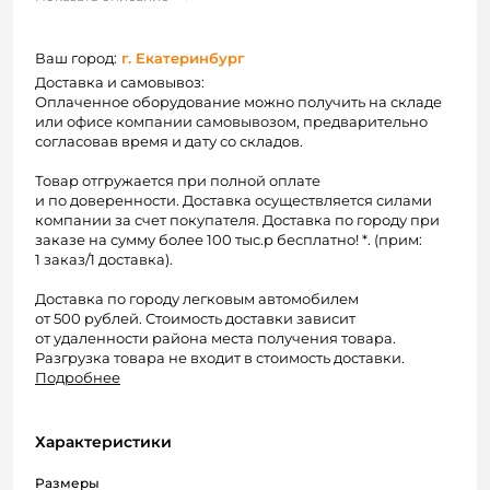
Ваш город:
г. Екатеринбург
Доставка и самовывоз:
Оплаченное оборудование можно получить на складе
или офисе компании самовывозом, предварительно
согласовав время и дату со складов.
Товар отгружается при полной оплате
и по доверенности. Доставка осуществляется силами
компании за счет покупателя. Доставка по городу при
заказе на сумму более 100 тыс.р бесплатно! *. (прим:
1 заказ/1 доставка).
Доставка по городу легковым автомобилем
от 500 рублей. Стоимость доставки зависит
от удаленности района места получения товара.
Разгрузка товара не входит в стоимость доставки.
Подробнее
Характеристики
Размеры