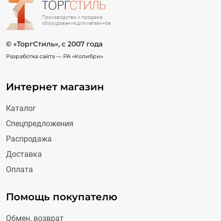
ТОРГ
СТИЛЬ
Производство и продажа
оборудования для магазинов
© «ТоргСтиль», c 2007 года
Разработка сайта —
РА «Колибри»
Интернет магазин
Каталог
Спецпредложения
Распродажа
Доставка
Оплата
Помощь покупателю
Обмен, возврат